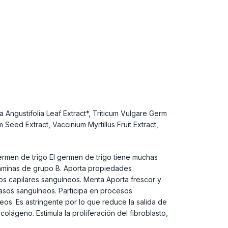
a Angustifolia Leaf Extract*, Triticum Vulgare Germ
Seed Extract, Vaccinium Myrtillus Fruit Extract,
ermen de trigo El germen de trigo tiene muchas
taminas de grupo B. Aporta propiedades
los capilares sanguíneos. Menta Aporta frescor y
 vasos sanguíneos. Participa en procesos
eos. Es astringente por lo que reduce la salida de
colágeno. Estimula la proliferación del fibroblasto,