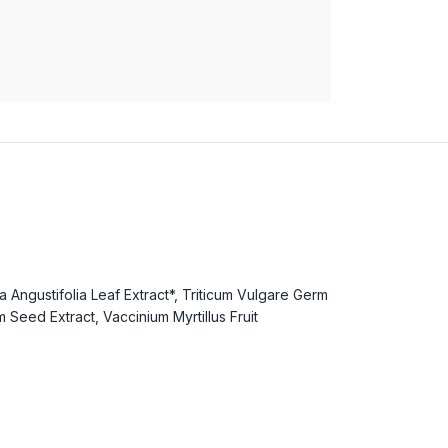
a Angustifolia Leaf Extract*, Triticum Vulgare Germ
Seed Extract, Vaccinium Myrtillus Fruit