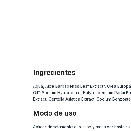
Ingredientes
Aqua, Aloe Barbadensis Leaf Extract*, Olea Europaea
Oil*, Sodium Hyaluronate, Butyrospermum Parkii But
Extract, Centella Asiatica Extract, Sodium Benzoate
Modo de uso
Aplicar directamente el roll-on y masajear hasta su 