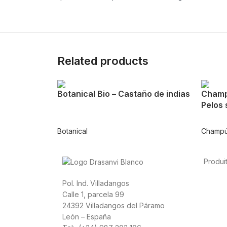
Related products
Botanical Bio – Castaño de indias
Champú
Pelos
Botanical
Champú
Produi
Alimen
Pol. Ind. Villadangos
cardio
Calle 1, parcela 99
Canna
24392 Villadangos del Páramo
León – España