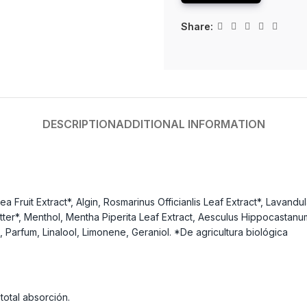
Share:
DESCRIPTION
ADDITIONAL INFORMATION
 Fruit Extract*, Algin, Rosmarinus Officianlis Leaf Extract*, Lavandul
ter*, Menthol, Mentha Piperita Leaf Extract, Aesculus Hippocastanum 
, Parfum, Linalool, Limonene, Geraniol. *De agricultura biológica
total absorción.