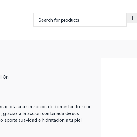
l On
i aporta una sensación de bienestar, frescor
as, gracias a la acción combinada de sus
o aporta suavidad e hidratación a tu piel.