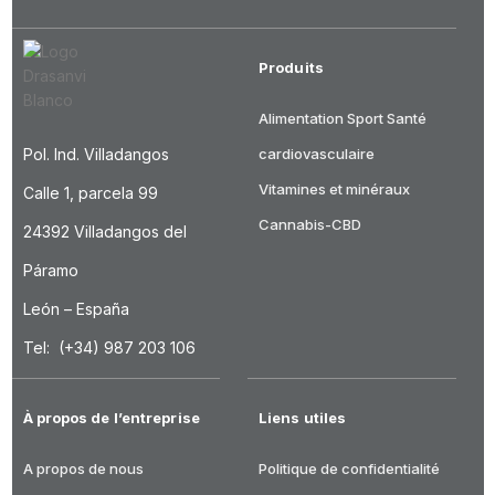
Produits
Alimentation
Sport
Santé
Pol. Ind. Villadangos
cardiovasculaire
Vitamines et minéraux
Calle 1, parcela 99
Cannabis-CBD
24392 Villadangos del
Páramo
León – España
Tel: (+34) 987 203 106
À propos de l’entreprise
Liens utiles
A propos de nous
Politique de confidentialité