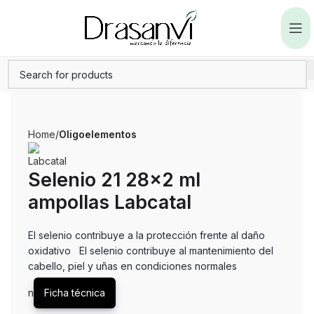
Home
Oligoelementos
Selenio 21 28×2 ml
ampollas Labcatal
El selenio contribuye a la protección frente al daño
oxidativo El selenio contribuye al mantenimiento del
cabello, piel y uñas en condiciones normales
n
Ficha técnica