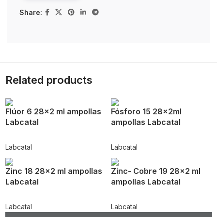
Share:
Related products
Flúor 6 28×2 ml ampollas
Fósforo 15 28x2ml
Labcatal
ampollas Labcatal
Labcatal
Labcatal
Zinc 18 28×2 ml ampollas
Zinc- Cobre 19 28×2 ml
Labcatal
ampollas Labcatal
Labcatal
Labcatal