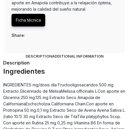
aporte en Amapola contribuye a la relajación óptima,
mejorando la calidad del sueño natural.
Ficha técnica
Share:
DESCRIPTION
ADDITIONAL INFORMATION
Description
Ingredientes
INGREDIENTES mg/dosis día Fructooligosacaridos 500 mg
Extracto Glicerinado de MelisaMelissa officinalis L.Con aporte en
Glicerina 250 mg.125 mg Extracto Seco Amapola de
CalifornianaEschscholzia Californiana Cham.Con aporte en
Protropina 50 mg.0,1 mg Extracto Seco de Avena Avena Sativa L.
(ratio 10:1) 30 mg Extracto Seco de TilaTilia platyphyllos Scop.
Con aporte en Rutina 25 mg 0,25 mg Vitamina B6 En forma de