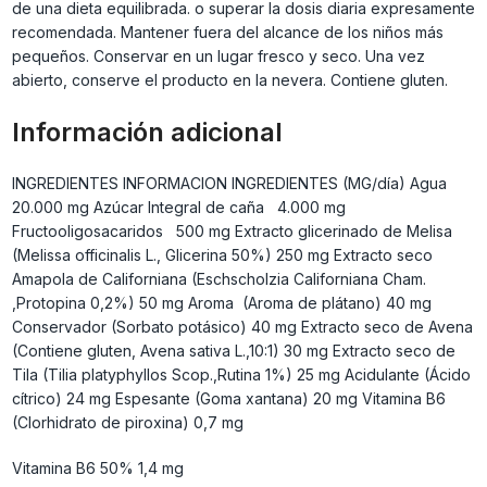
de una dieta equilibrada. o superar la dosis diaria expresamente
recomendada. Mantener fuera del alcance de los niños más
pequeños. Conservar en un lugar fresco y seco. Una vez
abierto, conserve el producto en la nevera. Contiene gluten.
Información adicional
INGREDIENTES INFORMACION INGREDIENTES (MG/día) Agua
20.000 mg Azúcar Integral de caña 4.000 mg
Fructooligosacaridos 500 mg Extracto glicerinado de Melisa
(Melissa officinalis L., Glicerina 50%) 250 mg Extracto seco
Amapola de Californiana (Eschscholzia Californiana Cham.
,Protopina 0,2%) 50 mg Aroma (Aroma de plátano) 40 mg
Conservador (Sorbato potásico) 40 mg Extracto seco de Avena
(Contiene gluten, Avena sativa L.,10:1) 30 mg Extracto seco de
Tila (Tilia platyphyllos Scop.,Rutina 1%) 25 mg Acidulante (Ácido
cítrico) 24 mg Espesante (Goma xantana) 20 mg Vitamina B6
(Clorhidrato de piroxina) 0,7 mg
Vitamina B6 50% 1,4 mg