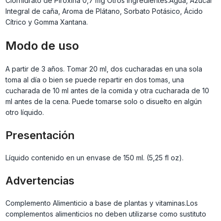
Clorhidrato de Piroxina 0,7 mg Otros ingredientes:Agua, Azúcar
Integral de caña, Aroma de Plátano, Sorbato Potásico, Ácido
Cítrico y Gomma Xantana.
Modo de uso
A partir de 3 años. Tomar 20 ml, dos cucharadas en una sola
toma al día o bien se puede repartir en dos tomas, una
cucharada de 10 ml antes de la comida y otra cucharada de 10
ml antes de la cena. Puede tomarse solo o disuelto en algún
otro líquido.
Presentación
Líquido contenido en un envase de 150 ml. (5,25 fl oz).
Advertencias
Complemento Alimenticio a base de plantas y vitaminas.Los
complementos alimenticios no deben utilizarse como sustituto