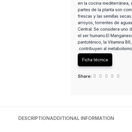
en la cocina mediterránea, 
partes de la planta son com
frescas y las semillas seca
arroyos, torrentes de aguas
Central. Se considera uno 
el ser humano.El Manganeso,
pantoténico, la Vitamina B6, 
contribuyen al metabolismo
Ficha técnica
Share:
DESCRIPTION
ADDITIONAL INFORMATION