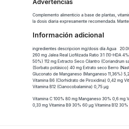
Advertencias
Complemento alimenticio a base de plantas, vitami
la dosis diaria expresamente recomendada. Manten
Información adicional
ingredientes descripcion mg/dosis día Agua 20.
260 mg Jalea Real Liofilizada Ratio 3:1 (10-HDA 4%
50%) 112 mg Extracto Seco Cilantro (Coriandrum s
(Sorbato potásico) 40 mg Extrato seco Berro (Nastu
Gluconato de Manganeso (Manganeso 11,36%) 5,28 m
Vitamina B6 (Clorhidrato de Piroxidina) 0,42 mg Vi
Vitamina B12 (Cianocobalamina) 0,75 µg
Vitamina C 100% 80 mg Manganeso 30% 0,6 mg Vit
0,33 mg Vitamina B9 30% 60 µg Vitamina B12 30% 