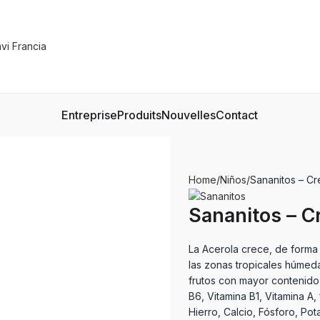
Entreprise
Produits
Nouvelles
Contact
Home
Niños
Sananitos – Cr
Sananitos – C
La Acerola crece, de forma s
las zonas tropicales húmed
frutos con mayor contenido 
B6, Vitamina B1, Vitamina A
Hierro, Calcio, Fósforo, Po