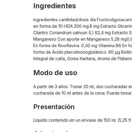
Ingredientes
ingredientes cantitdad/dosis día Fructooligosaca
en forma de 10-HDA 200 mg.8 mg Extracto Glicerin
Cilantro Coriandrum sativum (L) 62,4 mg Extracto 
Manganeso Con aporte en Manganeso 5,28 mg0,6 mg
En forma de Rivoflavina .0,42 mg Vitamina B6 En fo
forma de Ácido pteroilmonoglutámico .60 µg Biotin
Integral de caña, Goma Xantana, Aroma de Plátano,
Modo de uso
A partir de 3 años. Tomar 20 ml, dos cucharadas e
cucharada de 10 ml antes de la cena. Puede tomarse
Presentación
Líquido contenido en un envase de 150 ml. (5,25 fl