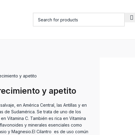
ecimiento y apetito
recimiento y apetito
alvaje, en América Central, las Antillas y en
as de Sudamérica. Se trata de uno de los
en Vitamina C. También es rica en Vitamina
, flavonoides y minerales esenciales como
tasio y Magnesio.El Cilantro es de uso común