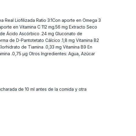
a Real Liofilizada Ratio 3:1Con aporte en Omega 3
aporte en Vitamina C 112 mg.56 mg Extracto Seco
a de Ácido Ascórbico .24 mg Gluconato de
ma de D-Pantotetato Cálcico .1,8 mg Vitamina B2
Clorhidrato de Tiamina .0,33 mg Vitamina B9 En
amina .0,75 µg Otros Ingredientes: Agua, Azúcar
ucharada de 10 ml antes de la comida y otra