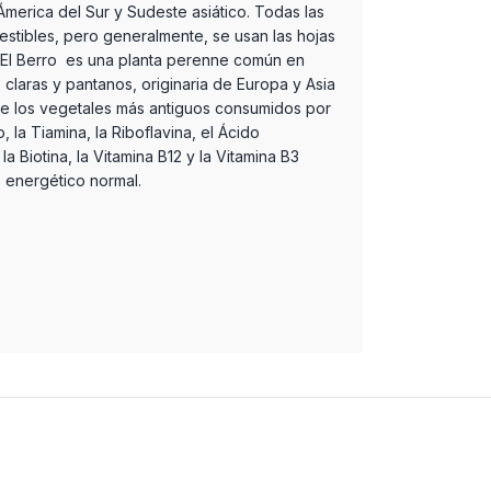
Ámerica del Sur y Sudeste asiático. Todas las
estibles, pero generalmente, se usan las hojas
s.El Berro es una planta perenne común en
 claras y pantanos, originaria de Europa y Asia
de los vegetales más antiguos consumidos por
 la Tiamina, la Riboflavina, el Ácido
la Biotina, la Vitamina B12 y la Vitamina B3
 energético normal.