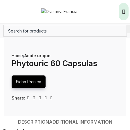
Home
Acide urique
Phytouric 60 Capsulas
Ficha técnica
Share:
DESCRIPTION
ADDITIONAL INFORMATION