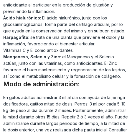
antioxidante al participar en la producción de glutatión y
previniendo la inflamación.
Ácido hialurónico
: El ácido hialurónico, junto con los
glicosaminoglicanos, forma parte del cartílago articular, por lo
que ayuda en la conservación del mismo y en su buen estado.
Harpagofito
: se trata de una planta que previene el dolor y la
inflamación, favoreciendo el bienestar articular.
Vitaminas C y E: como antioxidantes.
Manganeso, Selenio y Zinc
: el Manganeso y el Selenio
actúan, junto con las vitaminas, como antioxidantes. El Zinc
favorece el buen mantenimiento y regeneración de los tejidos,
así como el metabolismo celular y la formación de colágeno.
Modo de administración:
En gatos adultos administrar 3 ml al día con ayuda de la jeringa
dosificadora, gatitos mitad de dosis. Perros: 3 ml por cada 5-10
kg de peso al día durante 2 meses. Posteriormente, administrar
la mitad durante otros 15 días. Repetir 2 ó 3 veces al año. Puede
administrarse durante largos períodos de tiempo, a la mitad de
la dosis anterior, una vez realizada dicha pauta inicial. Consultar