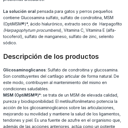
La solución oral
pensada para gatos y perros pequeños
contiene Glucosamina sulfato, sulfato de condroitina, MSM
(OptiMSM®)*, ácido hialurónico, extracto seco de Harpagofito
(Harpagophytum procumbens
), Vitamina C, Vitamina E (alfa-
tocoferol), sulfato de manganeso, sulfato de zinc, selenito
sódico.
Descripción de los productos
Glicosaminoglicanos
: Sulfato de condroitina y glucosamina.
Son constituyentes del cartílago articular de forma natural. De
este modo, contribuyen al mantenimiento del mismo en
condiciones saludables.
MSM (OptiMSM®)*
: se trata de un MSM de elevada calidad,
pureza y biodisponibilidad. El metilsulfonilmetano potencia la
acción de los glicosaminoglicanos sobre las articulaciones,
mejorando su movilidad y mantiene la salud de los ligamentos,
tendones y piel. Es una fuente de azufre en el organismo que,
además de las acciones anteriores, actúa como un potente