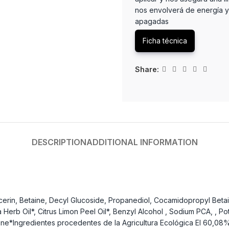
nos envolverá de energía y 
apagadas
Ficha técnica
Share:
DESCRIPTION
ADDITIONAL INFORMATION
ycerin, Betaine, Decyl Glucoside, Propanediol, Cocamidopropyl Bet
 Herb Oil*, Citrus Limon Peel Oil*, Benzyl Alcohol , Sodium PCA, , P
ene*Ingredientes procedentes de la Agricultura Ecológica El 60,08%