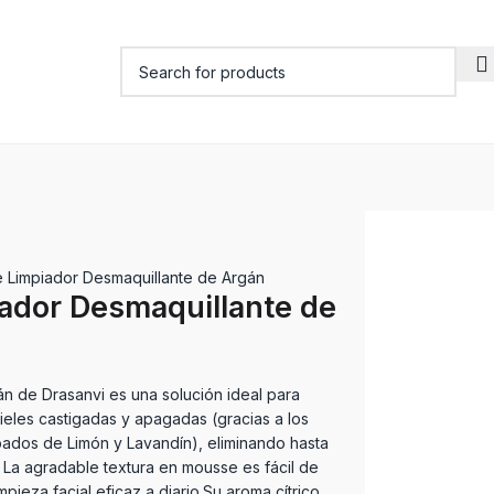
 Limpiador Desmaquillante de Argán
ador Desmaquillante de
n de Drasanvi es una solución ideal para
pieles castigadas y apagadas (gracias a los
pados de Limón y Lavandín), eliminando hasta
. La agradable textura en mousse es fácil de
mpieza facial eficaz a diario.Su aroma cítrico