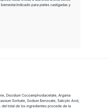
bienestar.Indicado para pieles castigadas y
aine, Disodium Cocoamphodiacetate, Argania
otassium Sorbate, Sodium Benzoate, Salicylic Acid,
 del total de los ingredientes procede de la