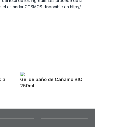
 del total de los ingredientes procede de la
n el estándar COSMOS disponible en http://
ial
Gel de baño de Cáñamo BIO
250ml