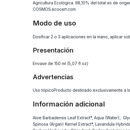
Agricultura Ecológica. 98,10% del total es de ori
COSMOS.ecocert.com
Modo de uso
Dosificar 2 o 3 aplicaciones en la mano, aplicar 
Presentación
Envase de 150 ml (5,07 fl oz)
Advertencias
Uso tópicoProducto destinado exclusivamente a la
Información adicional
Aloe Barbadensis Leaf Extract*, Aqua (Water), Gl
Spinosa (Argan) Kernel Extract*, Lavandula Hybrida