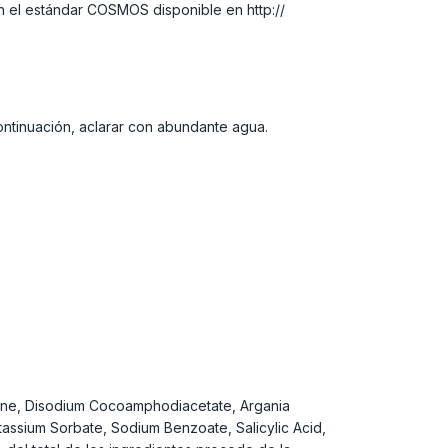
n el estándar COSMOS disponible en http://
ontinuación, aclarar con abundante agua.
aine, Disodium Cocoamphodiacetate, Argania
otassium Sorbate, Sodium Benzoate, Salicylic Acid,