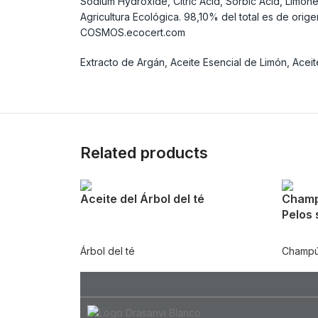
Sodium Hydroxide, Citric Acid, Sorbic Acid, Limon
Agricultura Ecológica. 98,10% del total es de ori
COSMOS.ecocert.com
Extracto de Argán, Aceite Esencial de Limón, Aceit
Related products
Aceite del Árbol del té
Champú
Pelos
Árbol del té
Champú