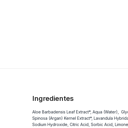
Ingredientes
Aloe Barbadensis Leaf Extract*, Aqua (Water), Gl
Spinosa (Argan) Kernel Extract*, Lavandula Hybrida
Sodium Hydroxide, Citric Acid, Sorbic Acid, Limon