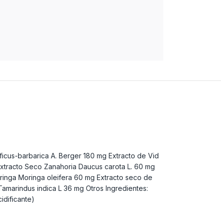
ficus-barbarica A. Berger 180 mg Extracto de Vid
g Extracto Seco Zanahoria Daucus carota L. 60 mg
ringa Moringa oleifera 60 mg Extracto seco de
amarindus indica L 36 mg Otros Ingredientes:
cidificante)