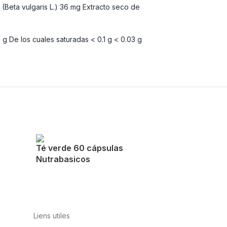
Beta vulgaris L.) 36 mg Extracto seco de
 g De los cuales saturadas < 0.1 g < 0.03 g
Té verde 60 cápsulas
Nutrabasicos
Liens utiles