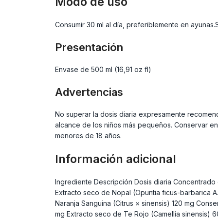
Modo de uso
Consumir 30 ml al día, preferiblemente en ayunas.
Presentación
Envase de 500 ml (16,91 oz fl)
Advertencias
No superar la dosis diaria expresamente recomenda
alcance de los niños más pequeños. Conservar en u
menores de 18 años.
Información adicional
Ingrediente Descripción Dosis diaria Concentrad
Extracto seco de Nopal (Opuntia ficus-barbarica A.
Naranja Sanguina (Citrus × sinensis) 120 mg Conse
mg Extracto seco de Te Rojo (Camellia sinensis) 