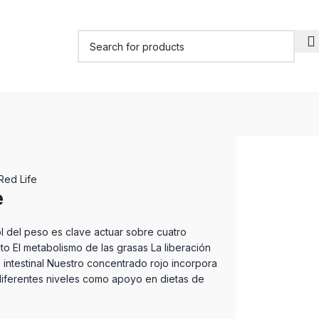
Red Life
e
l del peso es clave actuar sobre cuatro
tito El metabolismo de las grasas La liberación
o intestinal Nuestro concentrado rojo incorpora
diferentes niveles como apoyo en dietas de