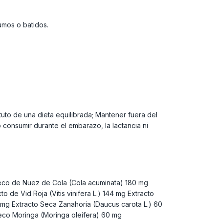
umos o batidos.
uto de una dieta equilibrada; Mantener fuera del
consumir durante el embarazo, la lactancia ni
eco de Nuez de Cola (Cola acuminata) 180 mg
de Vid Roja (Vitis vinifera L.) 144 mg Extracto
4 mg Extracto Seca Zanahoria (Daucus carota L.) 60
seco Moringa (Moringa oleifera) 60 mg