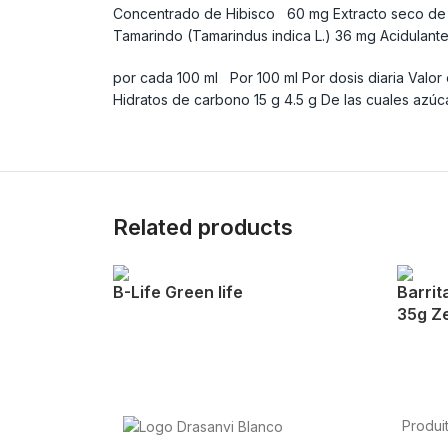
Concentrado de Hibisco 60 mg Extracto seco de Ac
Tamarindo (Tamarindus indica L.) 36 mg Acidulante
por cada 100 ml Por 100 ml Por dosis diaria Valor e
Hidratos de carbono 15 g 4.5 g De las cuales azúcar
Related products
B-Life Green life
Barrit
35g Z
Produi