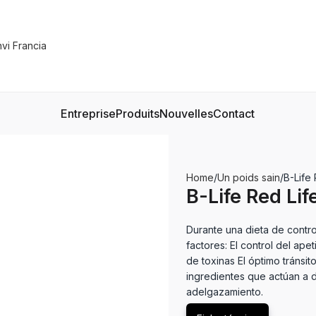
Entreprise
Produits
Nouvelles
Contact
Home
Un poids sain
B-Life 
B-Life Red Lif
Durante una dieta de contro
factores: El control del ape
de toxinas El óptimo tránsit
ingredientes que actúan a 
adelgazamiento.