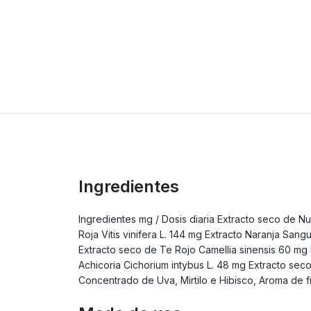
Ingredientes
Ingredientes mg / Dosis diaria Extracto seco de N
Roja Vitis vinifera L. 144 mg Extracto Naranja Sang
Extracto seco de Te Rojo Camellia sinensis 60 mg
Achicoria Cichorium intybus L. 48 mg Extracto sec
Concentrado de Uva, Mirtilo e Hibisco, Aroma de f