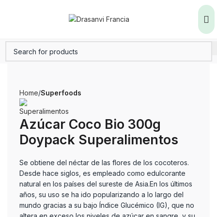
Home
Superfoods
Azúcar Coco Bio 300g
Doypack Superalimentos
Se obtiene del néctar de las flores de los cocoteros.
Desde hace siglos, es empleado como edulcorante
natural en los países del sureste de Asia.En los últimos
años, su uso se ha ido popularizando a lo largo del
mundo gracias a su bajo Índice Glucémico (IG), que no
altera en exceso los niveles de azúcar en sangre, y su