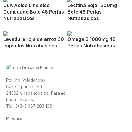
CLA Acido Linoleico
Lecitina Soja 1200mg
Conjugado Bote 48 Perlas
Bote 48 Perlas
Nutrabasicos
Nutrabasicos
Levadura roja de arroz 30
Omega 3 1000mg 48
cápsulas Nutrabasicos
Perlas Nutrabasicos
Pol. Ind. Villadangos
Calle 1, parcela 99
24392 Villadangos del Páramo
León – España
Tel: (+34) 987 203 106
Produits
Alimentation
Sport
Santé cardiovasculaire
Vitamines et