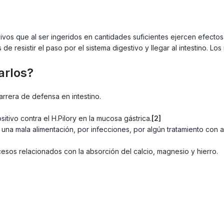
os que al ser ingeridos en cantidades suficientes ejercen efectos
resistir el paso por el sistema digestivo y llegar al intestino. Los
arlos?
rrera de defensa en intestino.
itivo contra el H.Pilory en la mucosa gástrica.
[2]
una mala alimentación, por infecciones, por algún tratamiento con a
ocesos relacionados con la absorción del calcio, magnesio y hierro.