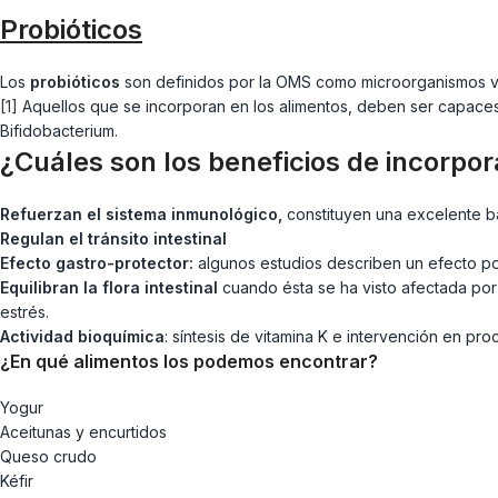
Probióticos
Los
probióticos
son definidos por la OMS como microorganismos viv
[1]
Aquellos que se incorporan en los alimentos, deben ser capaces de 
Bifidobacterium.
¿Cuáles son los beneficios de incorpor
Refuerzan el sistema inmunológico,
constituyen una excelente ba
Regulan el tránsito intestinal
Efecto gastro-protector:
algunos estudios describen un efecto pos
Equilibran la flora intestinal
cuando ésta se ha visto afectada por 
estrés.
Actividad bioquímica
: síntesis de vitamina K e intervención en pr
¿En qué alimentos los podemos encontrar?
Yogur
Aceitunas y encurtidos
Queso crudo
Kéfir