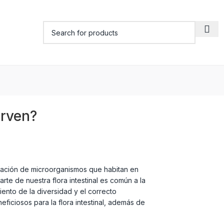
irven?
oblación de microorganismos que habitan en
rte de nuestra flora intestinal es común a la
ento de la diversidad y el correcto
ficiosos para la flora intestinal, además de