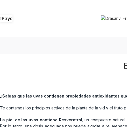
Pays
E
¿Sabías que las uvas contienen propiedades antioxidantes que 
Te contamos los principios activos de la planta de la vid y el fruto 
La piel de las uvas contiene Resveratrol,
un compuesto natural q
Por lo tanto, una dosis adecuada nos puede ayudar a rejuvenecer 