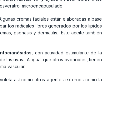
Resveratrol microencapusulado.
Algunas cremas faciales están elaboradas a base
ar los radicales libres generados por los lípidos
zemas, psoriasis y dermatitis. Este aceite también
ntocianósidos
, con actividad estimulante de la
de las uvas. Al igual que otros avonoides, tienen
ema vascular.
violeta así como otros agentes externos como la