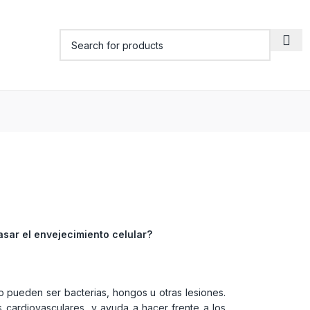
rasar el envejecimiento celular?
 pueden ser bacterias, hongos u otras lesiones.
s cardiovasculares y ayuda a hacer frente a los