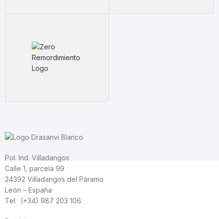
Pol. Ind. Villadangos
Calle 1, parcela 99
24392 Villadangos del Páramo
León – España
Tel: (+34) 987 203 106