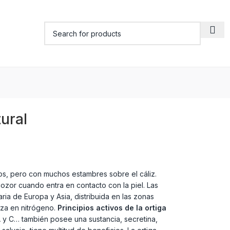
ural
alos, pero con muchos estambres sobre el cáliz.
scozor cuando entra en contacto con la piel. Las
ria de Europa y Asia, distribuida en las zonas
eza en nitrógeno.
Principios activos de la ortiga
A y C… también posee una sustancia, secretina,