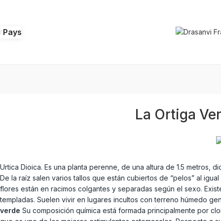
Pays
La Ortiga Ver
Urtica Dioica. Es una planta perenne, de una altura de 1.5 metros, d
De la raíz salen varios tallos que están cubiertos de “pelos” al igu
flores están en racimos colgantes y separadas según el sexo. Exis
templadas. Suelen vivir en lugares incultos con terreno húmedo gene
verde
Su composición química está formada principalmente por cloro