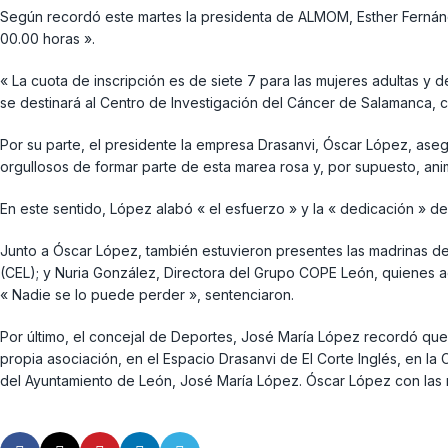
Según recordó este martes la presidenta de ALMOM, Esther Fernánde
00.00 horas ».
« La cuota de inscripción es de siete 7 para las mujeres adultas y 
se destinará al Centro de Investigación del Cáncer de Salamanca, 
Por su parte, el presidente la empresa Drasanvi, Óscar López, as
orgullosos de formar parte de esta marea rosa y, por supuesto, ani
En este sentido, López alabó « el esfuerzo » y la « dedicación » de
Junto a Óscar López, también estuvieron presentes las madrinas de
(CEL); y Nuria González, Directora del Grupo COPE León, quienes 
« Nadie se lo puede perder », sentenciaron.
Por último, el concejal de Deportes, José María López recordó que
propia asociación, en el Espacio Drasanvi de El Corte Inglés, en la
del Ayuntamiento de León, José María López. Óscar López con las 