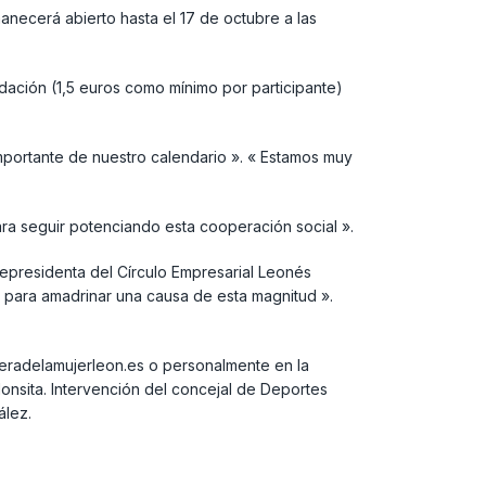
anecerá abierto hasta el 17 de octubre a las
udación (1,5 euros como mínimo por participante)
mportante de nuestro calendario ». « Estamos muy
para seguir potenciando esta cooperación social ».
cepresidenta del Círculo Empresarial Leonés
 para amadrinar una causa de esta magnitud ».
reradelamujerleon.es o personalmente en la
Monsita. Intervención del concejal de Deportes
zález.