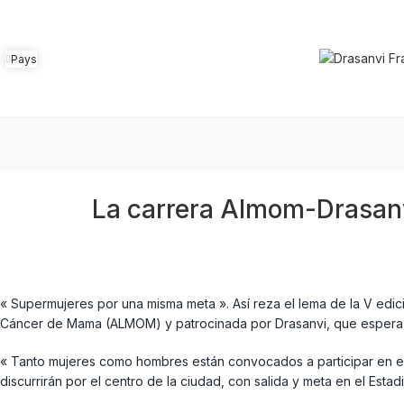
Pays
La carrera Almom-Drasanvi
« Supermujeres por una misma meta ». Así reza el lema de la V edic
Cáncer de Mama (ALMOM) y patrocinada por Drasanvi, que espera re
« Tanto mujeres como hombres están convocados a participar en esta
discurrirán por el centro de la ciudad, con salida y meta en el Estad