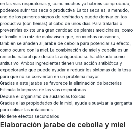
en las vías respiratorias y, como muchos ya habréis comprobado,
podemos sufrir tos seca o productiva. La tos seca es, a menudo,
uno de los primeros signos de resfriado y puede derivar en tos
productiva (con flemas) al cabo de unos días. Para tratarlas o
prevenirlas existe una gran cantidad de plantas medicinales, como
el tomillo o la raíz de malvavisco que, en muchas ocasiones,
también se añaden al jarabe de cebolla para potenciar su efecto,
como ocurre con la miel. La combinación de miel y cebolla es un
remedio natural que desde la antigüedad se ha utilizado como
antitusivo. Ambos ingredientes tienen una acción antibiótica y
expectorante que puede ayudar a reducir los síntomas de la tosa
para que no se conviertan en un problema mayor.
Gracias a este jarabe se favorece la eliminación de bacterias
Estimula la limpieza de las vías respiratorias
Depura el organismo de sustancias tóxicas
Gracias a las propiedades de la miel, ayuda a suavizar la garganta
para calmar las irritaciones
No tiene efectos secundarios
Elaboración jarabe de cebolla y miel