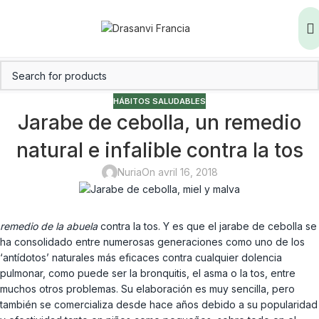
HÁBITOS SALUDABLES
Jarabe de cebolla, un remedio
natural e infalible contra la tos
Nuria
On avril 16, 2018
remedio de la abuela
contra la tos. Y es que el jarabe de cebolla se
ha consolidado entre numerosas generaciones como uno de los
‘antídotos’ naturales más eficaces contra cualquier dolencia
pulmonar, como puede ser la bronquitis, el asma o la tos, entre
muchos otros problemas. Su elaboración es muy sencilla, pero
también se comercializa desde hace años debido a su popularidad