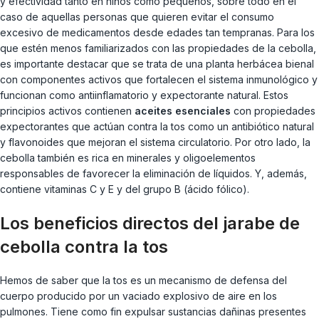
y efectividad tanto en niños como pequeños, sobre todo en el
caso de aquellas personas que quieren evitar el consumo
excesivo de medicamentos desde edades tan tempranas. Para los
que estén menos familiarizados con las propiedades de la cebolla,
es importante destacar que se trata de una planta herbácea bienal
con componentes activos que fortalecen el sistema inmunológico y
funcionan como antiinflamatorio y expectorante natural. Estos
principios activos contienen
aceites esenciales
con propiedades
expectorantes que actúan contra la tos como un antibiótico natural
y flavonoides que mejoran el sistema circulatorio. Por otro lado, la
cebolla también es rica en minerales y oligoelementos
responsables de favorecer la eliminación de líquidos. Y, además,
contiene vitaminas C y E y del grupo B (ácido fólico).
Los beneficios directos del jarabe de
cebolla contra la tos
Hemos de saber que la tos es un mecanismo de defensa del
cuerpo producido por un vaciado explosivo de aire en los
pulmones. Tiene como fin expulsar sustancias dañinas presentes