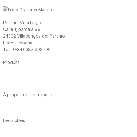
Pol. Ind. Villadangos
Calle 1, parcela 99
24392 Villadangos del Páramo
León – España
Tel: (+34) 987 203 106
Produits
Alimentation
Sport
Santé cardiovasculaire
Vitamines et minéraux
Cannabis-CBD
À propos de l’entreprise
A propos de nous
International
Contact
Liens utiles
Politique de confidentialité
Conditions d’utilisation
Avis juridique