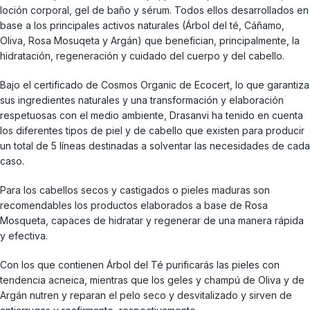
loción corporal, gel de baño y sérum. Todos ellos desarrollados en
base a los principales activos naturales (Árbol del té, Cáñamo,
Oliva, Rosa Mosuqeta y Argán) que benefician, principalmente, la
hidratación, regeneración y cuidado del cuerpo y del cabello.
Bajo el certificado de Cosmos Organic de Ecocert, lo que garantiza
sus ingredientes naturales y una transformación y elaboración
respetuosas con el medio ambiente, Drasanvi ha tenido en cuenta
los diferentes tipos de piel y de cabello que existen para producir
un total de 5 líneas destinadas a solventar las necesidades de cada
caso.
Para los cabellos secos y castigados o pieles maduras son
recomendables los productos elaborados a base de Rosa
Mosqueta, capaces de hidratar y regenerar de una manera rápida
y efectiva.
Con los que contienen Árbol del Té purificarás las pieles con
tendencia acneica, mientras que los geles y champú de Oliva y de
Argán nutren y reparan el pelo seco y desvitalizado y sirven de