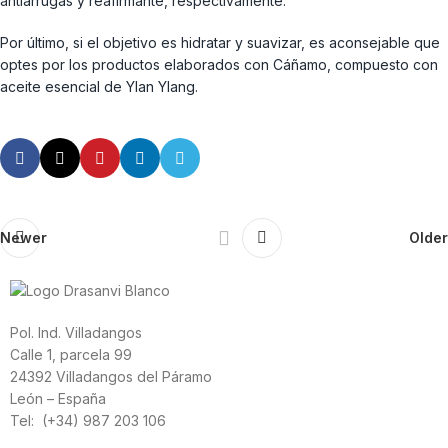
antiarrugas y reafirmante, respectivamente.
Por último, si el objetivo es hidratar y suavizar, es aconsejable que
optes por los productos elaborados con Cáñamo, compuesto con
aceite esencial de Ylan Ylang.
Newer
Older
Pol. Ind. Villadangos
Calle 1, parcela 99
24392 Villadangos del Páramo
León – España
Tel: (+34) 987 203 106