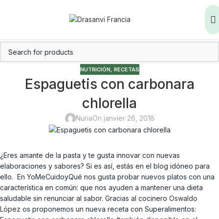
NUTRICIÓN
,
RECETAS
Espaguetis con carbonara
chlorella
Nuria
On janvier 26, 2018
¿Eres amante de la pasta y te gusta innovar con nuevas
elaboraciones y sabores? Si es así, estás en el blog idóneo para
ello. En YoMeCuidoyQué nos gusta probar nuevos platos con una
característica en común: que nos ayuden a mantener una dieta
saludable sin renunciar al sabor. Gracias al cocinero
Oswaldo
López
os proponemos un nueva receta con Superalimentos: