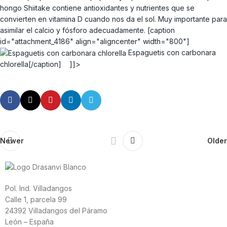
hongo Shiitake contiene antioxidantes y nutrientes que se
convierten en vitamina D cuando nos da el sol. Muy importante para
asimilar el calcio y fósforo adecuadamente. [caption
id="attachment_4186" align="aligncenter" width="800"]
Espaguetis con carbonara
chlorella[/caption] ]]>
Newer
Older
Pol. Ind. Villadangos
Calle 1, parcela 99
24392 Villadangos del Páramo
León – España