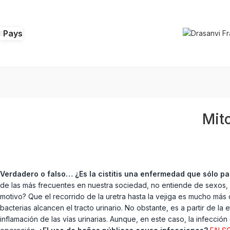
Pays
Mito
Verdadero o falso…
¿Es la cistitis una enfermedad que sólo p
de las más frecuentes en nuestra sociedad, no entiende de sexos, aun
motivo? Que el recorrido de la uretra hasta la vejiga es mucho más 
bacterias alcancen el tracto urinario. No obstante, es a partir de
inflamación de las vías urinarias. Aunque, en este caso, la infecció