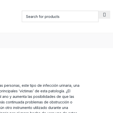
s personas, este tipo de infección urinaria, una
incipales ‘víctimas’ de esta patología. ¿El
al ano y aumenta las posibilidades de que las
a más continuada problemas de obstrucción o
gún otro instrumento utilizado durante una