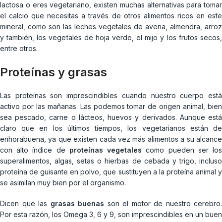
lactosa o eres vegetariano, existen muchas alternativas para tomar
el calcio que necesitas a través de otros alimentos ricos en este
mineral, como son las leches vegetales de avena, almendra, arroz
y también, los vegetales de hoja verde, el mijo y los frutos secos,
entre otros.
Proteínas y grasas
Las proteínas son imprescindibles cuando nuestro cuerpo está
activo por las mañanas. Las podemos tomar de origen animal, bien
sea pescado, carne o lácteos, huevos y derivados. Aunque está
claro que en los últimos tiempos, los vegetarianos están de
enhorabuena, ya que existen cada vez más alimentos a su alcance
con alto índice de
proteínas vegetales
como pueden ser lo
superalimentos, algas, setas o hierbas de cebada y trigo, incluso
proteína de guisante en polvo, que sustituyen a la proteína animal y
se asimilan muy bien por el organismo.
Dicen que las
grasas buenas
son el motor de nuestro cerebro.
Por esta razón, los Omega 3, 6 y 9, son imprescindibles en un buen