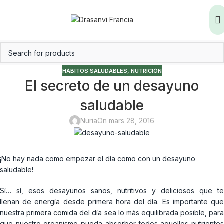
HÁBITOS SALUDABLES
,
NUTRICIÓN
El secreto de un desayuno
saludable
Nuria
On mars 28, 2016
¡No hay nada como empezar el día como con un desayuno
saludable!
Sí… sí, esos desayunos sanos, nutritivos y deliciosos que te
llenan de energía desde primera hora del día. Es importante que
nuestra primera comida del día sea lo más equilibrada posible, para
que nuestro organismo pueda absorber todos aquellos nutrientes