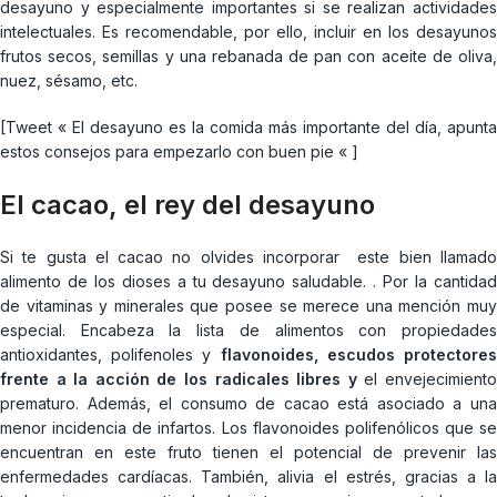
desayuno y especialmente importantes si se realizan actividades
intelectuales. Es recomendable, por ello, incluir en los desayunos
frutos secos, semillas y una rebanada de pan con aceite de oliva,
nuez, sésamo, etc.
[Tweet « El desayuno es la comida más importante del día, apunta
estos consejos para empezarlo con buen pie « ]
El cacao, el rey del desayuno
Si te gusta el cacao no olvides incorporar este bien llamado
alimento de los dioses a tu desayuno saludable. . Por la cantidad
de vitaminas y minerales que posee se merece una mención muy
especial. Encabeza la lista de alimentos con propiedades
antioxidantes, polifenoles y
flavonoides, escudos protectore
frente a la acción de los radicales libres
y
el envejecimient
prematuro. Además, el consumo de cacao está asociado a una
menor incidencia de infartos. Los flavonoides polifenólicos que se
encuentran en este fruto tienen el potencial de prevenir las
enfermedades cardíacas. También, alivia el estrés, gracias a la