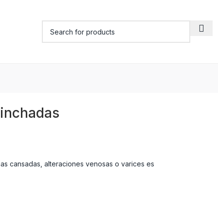
hinchadas
as cansadas, alteraciones venosas o varices es