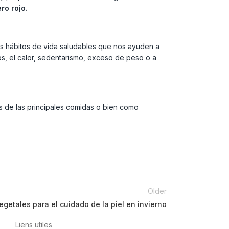
ro rojo.
s hábitos de vida saludables que nos ayuden a
os, el calor, sedentarismo, exceso de peso o a
s de las principales comidas o bien como
Older
egetales para el cuidado de la piel en invierno
Liens utiles