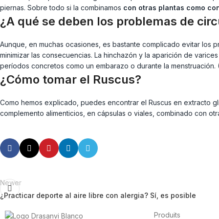
piernas. Sobre todo si la combinamos
con otras plantas como con 
¿A qué se deben los problemas de circ
Aunque, en muchas ocasiones, es bastante complicado evitar los p
minimizar las consecuencias. La hinchazón y la aparición de varices
períodos concretos como un embarazo o durante la menstruación. 
¿Cómo tomar el Ruscus?
Como hemos explicado, puedes encontrar el Ruscus en extracto glic
complemento alimenticios, en cápsulas o viales, combinado con otra
Newer
¿Practicar deporte al aire libre con alergia? Sí, es posible
Produits