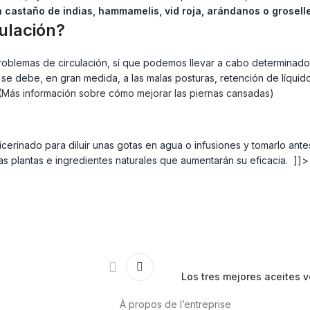
castaño de indias, hammamelis, vid roja, arándanos o groselle
ulación?
roblemas de circulación, sí que podemos llevar a cabo determinado
 se debe, en gran medida, a las malas posturas, retención de líquid
(
Más información sobre cómo mejorar las piernas cansadas
)
erinado para diluir unas gotas en agua o infusiones y tomarlo ante
s plantas e ingredientes naturales que aumentarán su eficacia. ]]>
Los tres mejores aceites v
À propos de l’entreprise