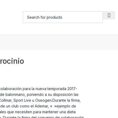
rocinio
colaboración para la nueva temporada 2017-
o de balonmano, poniendo a su disposición las
ollmar, Sport Live u Oseogen.Durante la firma,
do de un club como el Ademar, « »ejemplo de
ales que necesiten para mantener una dieta
. Durante la firma del convenio de colaboración,