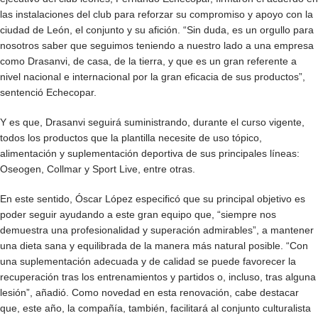
las instalaciones del club para reforzar su compromiso y apoyo con la
ciudad de León, el conjunto y su afición. “Sin duda, es un orgullo para
nosotros saber que seguimos teniendo a nuestro lado a una empresa
como Drasanvi, de casa, de la tierra, y que es un gran referente a
nivel nacional e internacional por la gran eficacia de sus productos”,
sentenció Echecopar.
Y es que, Drasanvi seguirá suministrando, durante el curso vigente,
todos los productos que la plantilla necesite de uso tópico,
alimentación y suplementación deportiva de sus principales líneas:
Oseogen, Collmar y Sport Live, entre otras.
En este sentido, Óscar López especificó que su principal objetivo es
poder seguir ayudando a este gran equipo que, “siempre nos
demuestra una profesionalidad y superación admirables”, a mantener
una dieta sana y equilibrada de la manera más natural posible. “Con
una suplementación adecuada y de calidad se puede favorecer la
recuperación tras los entrenamientos y partidos o, incluso, tras alguna
lesión”, añadió. Como novedad en esta renovación, cabe destacar
que, este año, la compañía, también, facilitará al conjunto culturalista