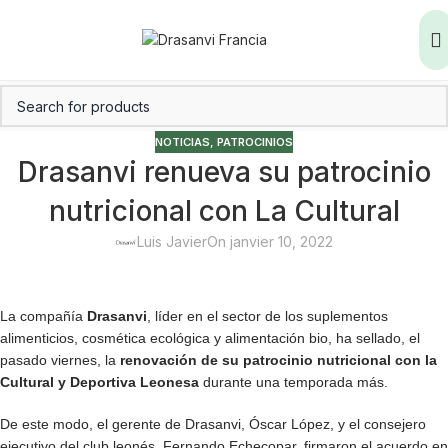
NOTICIAS
,
PATROCINIOS
Drasanvi renueva su patrocinio
nutricional con La Cultural
Luis Javier
On janvier 10, 2022
La compañía
Drasanvi
, líder en el sector de los suplementos
alimenticios, cosmética ecológica y alimentación bio, ha sellado, el
pasado viernes, la
renovación de su patrocinio nutricional con la
Cultural y Deportiva Leonesa
durante una temporada más.
De este modo, el gerente de Drasanvi, Óscar López, y el consejero
ejecutivo del club leonés, Fernando Echecopar, firmaron el acuerdo en