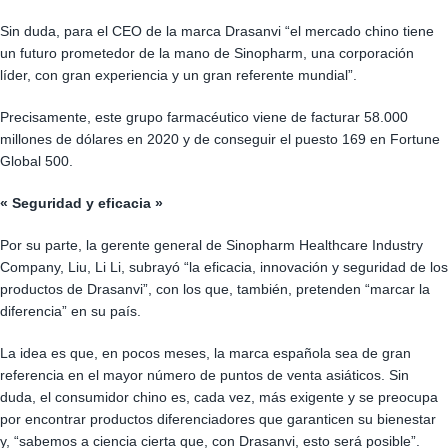
Sin duda, para el CEO de la marca Drasanvi “el mercado chino tiene
un futuro prometedor de la mano de Sinopharm, una corporación
líder, con gran experiencia y un gran referente mundial”.
Precisamente, este grupo farmacéutico viene de facturar 58.000
millones de dólares en 2020 y de conseguir el puesto 169 en Fortune
Global 500.
« Seguridad y eficacia »
Por su parte, la gerente general de Sinopharm Healthcare Industry
Company, Liu, Li Li, subrayó “la eficacia, innovación y seguridad de los
productos de Drasanvi”, con los que, también, pretenden “marcar la
diferencia” en su país.
La idea es que, en pocos meses, la marca española sea de gran
referencia en el mayor número de puntos de venta asiáticos. Sin
duda, el consumidor chino es, cada vez, más exigente y se preocupa
por encontrar productos diferenciadores que garanticen su bienestar
y, “sabemos a ciencia cierta que, con Drasanvi, esto será posible”.