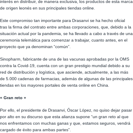
interés en distribuir, de manera exclusiva, los productos de esta marca
de origen leonés en sus principales tiendas online.
Este compromiso tan importante para Drasanvi se ha hecho oficial
tras la firma del contrato entre ambas corporaciones, que, debido a la
situación actual por la pandemia, se ha llevado a cabo a través de una
ceremonia telemática para comenzar a trabajar, cuanto antes, en el
proyecto que ya denominan “común”.
Sinopharm, fabricante de una de las vacunas aprobadas por la OMS
contra la Covid-19, cuenta con un gran prestigio mundial debido a su
red de distribución y logística, que asciende, actualmente, a las más
de 5.000 cadenas de farmacias, además de algunas de las principales
tiendas en los mayores portales de venta online en China.
« Gran reto »
Por ello, el presidente de Drasanvi, Óscar López, no quiso dejar pasar
por alto en su discurso que esta alianza supone “un gran reto al que
nos enfrentamos con muchas ganas y que, estamos seguros, vendrá
cargado de éxito para ambas partes”.