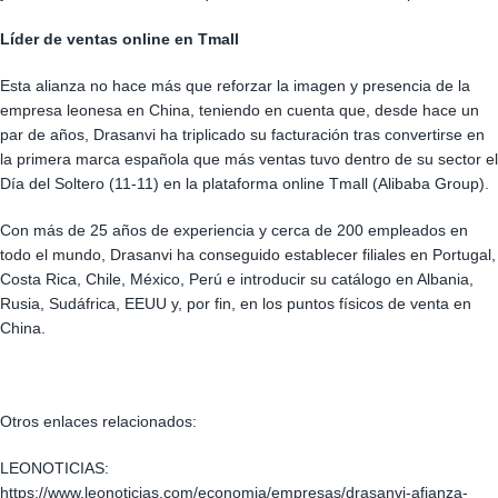
Líder de ventas online en Tmall
Esta alianza no hace más que reforzar la imagen y presencia de la
empresa leonesa en China, teniendo en cuenta que, desde hace un
par de años, Drasanvi ha triplicado su facturación tras convertirse en
la primera marca española que más ventas tuvo dentro de su sector el
Día del Soltero (11-11) en la plataforma online Tmall (Alibaba Group).
Con más de 25 años de experiencia y cerca de 200 empleados en
todo el mundo, Drasanvi ha conseguido establecer filiales en Portugal,
Costa Rica, Chile, México, Perú e introducir su catálogo en Albania,
Rusia, Sudáfrica, EEUU y, por fin, en los puntos físicos de venta en
China.
Otros enlaces relacionados:
LEONOTICIAS:
https://www.leonoticias.com/economia/empresas/drasanvi-afianza-