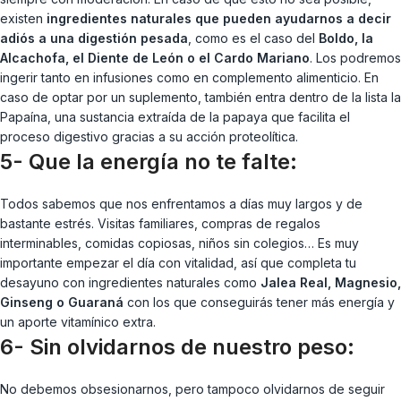
existen
ingredientes naturales que pueden ayudarnos a decir
adiós a una digestión pesada
, como es el caso del
Boldo, la
Alcachofa, el Diente de León o el Cardo Mariano
. Los podremos
ingerir tanto en infusiones como en complemento alimenticio. En
caso de optar por un suplemento, también entra dentro de la lista la
Papaína, una sustancia extraída de la papaya que facilita el
proceso digestivo gracias a su acción proteolítica.
5- Que la energía no te falte:
Todos sabemos que nos enfrentamos a días muy largos y de
bastante estrés. Visitas familiares, compras de regalos
interminables, comidas copiosas, niños sin colegios… Es muy
importante empezar el día con vitalidad, así que completa tu
desayuno con ingredientes naturales como
Jalea Real, Magnesio,
Ginseng o Guaraná
con los que conseguirás tener más energía y
un aporte vitamínico extra.
6- Sin olvidarnos de nuestro peso:
No debemos obsesionarnos, pero tampoco olvidarnos de seguir