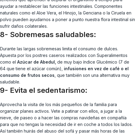
ayudar a restablecer las funciones intestinales. Componentes
naturales como el Aloe Vera, el Hinojo, la Genciana o la Ciruela en
polvo pueden ayudarnos a poner a punto nuestra flora intestinal sin
sufrir daños colaterales.
8- Sobremesas saludables:
Durante las largas sobremesas limita el consumo de dulces.
Apuesta por los postres caseros realizados con Superalimentos
como el
Azúcar de Abedul,
de muy bajo índice Glucémico (7 de
64 que tiene el azúcar común),
infusiones en vez de café o el
consumo de frutos secos
, que también son una alternativa muy
saludable.
9- Evita el sedentarismo:
Aprovecha la visita de los más pequeños de la familia para
organizar planes activos. Vete a patinar con ellos, a jugar a la
nieve, de paseo o a hacer las compras navideñas en compañía
para que no tengas la necesidad de ir en coche a todos los lados.
Así también huirás del abuso del sofá y pasar más horas de las