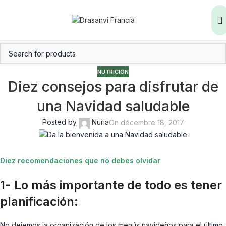
NUTRICIÓN
Diez consejos para disfrutar de
una Navidad saludable
Posted by
Nuria
On décembre 18, 2017
Diez recomendaciones que no debes olvidar
1- Lo más importante de todo es tener
planificación:
No dejemos la organización de los menús navideños para el último