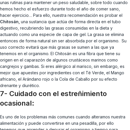
unas rutinas para mantener un peso saludable, sobre todo cuando
hemos hecho el esfuerzo durante todo el año de comer sano,
hacer ejercicio… Para ello, nuestra recomendación es probar el
Chitosán,
una sustancia que actúa de forma directa en el tubo
digestivo, recubriendo las grasas consumidas en la dieta y
actuando como una especie de capa de gel. La grasa se elimina
entonces de forma natural sin ser absorbida por el organismo. Su
uso correcto evitará que más grasas se sumen a las que ya
tenemos en el organismo. El Chitosán es una fibra que tiene su
origen en el caparazón de algunos crustáceos marinos como
cangrejos y gambas. Si eres alérgico al marisco, sin embargo, es
mejor que apuestes por ingredientes con el Té Verde, el Mango
africano, el Arándano rojo o la Cola de Caballo por su efecto
drenante y diurético.
7- Cuidado con el estreñimiento
ocasional:
Es uno de los problemas más comunes cuando alteramos nuestra
alimentación y puede convertirse en una pesadilla, por ello
tenemos que aprender a depurar el organismo a tiempo para