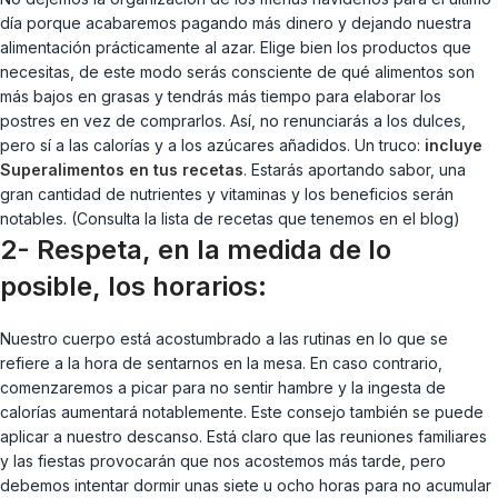
día porque acabaremos pagando más dinero y dejando nuestra
alimentación prácticamente al azar. Elige bien los productos que
necesitas, de este modo serás consciente de qué alimentos son
más bajos en grasas y tendrás más tiempo para elaborar los
postres en vez de comprarlos. Así, no renunciarás a los dulces,
pero sí a las calorías y a los azúcares añadidos. Un truco:
incluye
Superalimentos en tus recetas
.
Estarás aportando sabor, una
gran cantidad de nutrientes y vitaminas y los beneficios serán
notables. (Consulta la lista de recetas que tenemos en el blog)
2- Respeta, en la medida de lo
posible, los horarios:
Nuestro cuerpo está acostumbrado a las rutinas en lo que se
refiere a la hora de sentarnos en la mesa. En caso contrario,
comenzaremos a picar para no sentir hambre y la ingesta de
calorías aumentará notablemente. Este consejo también se puede
aplicar a nuestro descanso. Está claro que las reuniones familiares
y las fiestas provocarán que nos acostemos más tarde, pero
debemos intentar dormir unas siete u ocho horas para no acumular