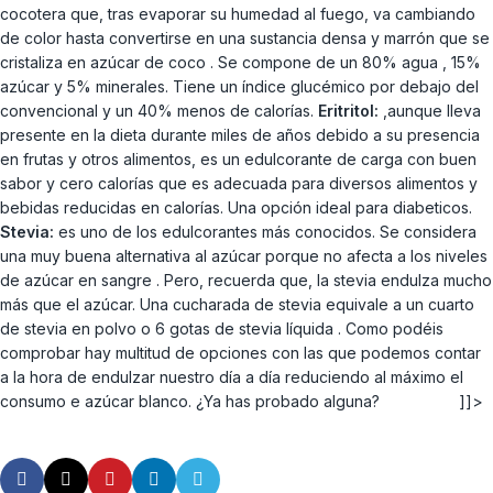
cocotera que, tras evaporar su humedad al fuego, va cambiando
de color hasta convertirse en una sustancia densa y marrón que se
cristaliza en azúcar de coco . Se compone de un 80% agua , 15%
azúcar y 5% minerales. Tiene un índice glucémico por debajo del
convencional y un 40% menos de calorías.
Eritritol:
,aunque lleva
presente en la dieta durante miles de años debido a su presencia
en frutas y otros alimentos, es un edulcorante de carga con buen
sabor y cero calorías que es adecuada para diversos alimentos y
bebidas reducidas en calorías. Una opción ideal para diabeticos.
Stevia:
es uno de los edulcorantes más conocidos. Se considera
una muy buena alternativa al azúcar porque no afecta a los niveles
de azúcar en sangre . Pero, recuerda que, la stevia endulza mucho
más que el azúcar. Una cucharada de stevia equivale a un cuarto
de stevia en polvo o 6 gotas de stevia líquida . Como podéis
comprobar hay multitud de opciones con las que podemos contar
a la hora de endulzar nuestro día a día reduciendo al máximo el
consumo e azúcar blanco. ¿Ya has probado alguna? ]]>