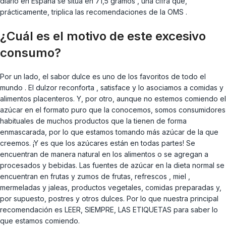
diario en España se sitúa en 71,5 gramos , una cifra que,
prácticamente, triplica las recomendaciones de la OMS .
¿Cuál es el motivo de este excesivo
consumo?
Por un lado, el sabor dulce es uno de los favoritos de todo el
mundo . El dulzor reconforta , satisface y lo asociamos a comidas y
alimentos placenteros. Y, por otro, aunque no estemos comiendo el
azúcar en el formato puro que la conocemos, somos consumidores
habituales de muchos productos que la tienen de forma
enmascarada, por lo que estamos tomando más azúcar de la que
creemos. ¡Y es que los azúcares están en todas partes! Se
encuentran de manera natural en los alimentos o se agregan a
procesados y bebidas. Las fuentes de azúcar en la dieta normal se
encuentran en frutas y zumos de frutas, refrescos , miel ,
mermeladas y jaleas, productos vegetales, comidas preparadas y,
por supuesto, postres y otros dulces. Por lo que nuestra principal
recomendación es LEER, SIEMPRE, LAS ETIQUETAS para saber lo
que estamos comiendo.