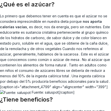
¿Qué es el azúcar?
Lo primero que debemos tener en cuenta es que el azúcar no se
considera imprescindible en nuestra dieta porque
nos aporta
calorías vacías
, es decir, nos da energía, pero sin nutrientes. Este
edulcorante es sustancia cristalina perteneciente al grupo químico
de los hidratos de carbono, de sabor dulce y de color blanco en
estado puro, soluble en el agua, que se obtiene de la caña dulce,
de la remolacha y de otros vegetales Cuando nos referimos al
azúcar, generalmente, hablamos de la sacarosa . Este es el azúcar
que conocemos como común o azúcar de mesa . No al azúcar que
contienen los alimentos de forma natural . Tanto en adultos como
en niños el consumo de azúcares libres se debería de reducir a
menos del 10% de la ingesta calórica total . Una ingesta calórica
por debajo del 5% produciría beneficios adicionales para la salud .
[caption id="attachment_4799" align="aligncenter" width="399"]
Fuente: saluspot[/caption]
¿Tiene beneficios?