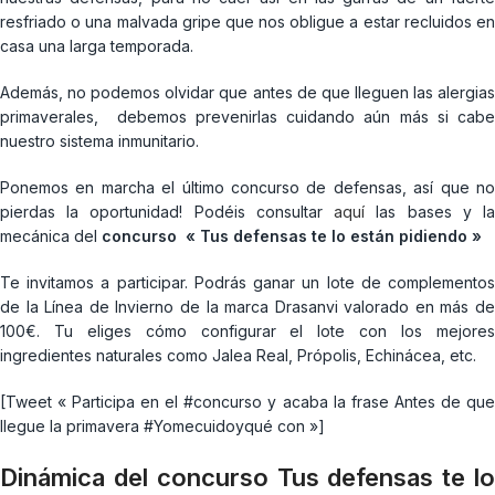
resfriado o una malvada gripe que nos obligue a estar recluidos en
casa una larga temporada.
Además, no podemos olvidar que antes de que lleguen las alergias
primaverales, debemos prevenirlas cuidando aún más si cabe
nuestro sistema inmunitario.
Ponemos en marcha el último concurso de defensas, así que no
pierdas la oportunidad! Podéis consultar
aquí
las bases y l
mecánica del
concurso « Tus defensas te lo están pidiendo »
Te invitamos a participar. Podrás ganar un lote de complementos
de la Línea de Invierno de la marca Drasanvi valorado en más de
100€. Tu eliges cómo configurar el lote con los mejores
ingredientes naturales como Jalea Real, Própolis, Echinácea, etc.
[Tweet « Participa en el #concurso y acaba la frase Antes de que
llegue la primavera #Yomecuidoyqué con »]
Dinámica del concurso Tus defensas te lo