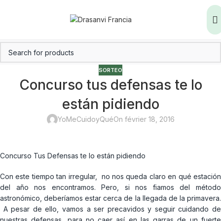
SORTEO
Concurso tus defensas te lo
están pidiendo
YoMeCuidoyQué
On février 18, 2016
Concurso Tus Defensas te lo están pidiendo
Con este tiempo tan irregular, no nos queda claro en qué estación
del año nos encontramos. Pero, si nos fiamos del método
astronómico, deberíamos estar cerca de la llegada de la primavera.
A pesar de ello, vamos a ser precavidos y seguir cuidando de
nuestras defensas, para no caer así en las garras de un fuerte