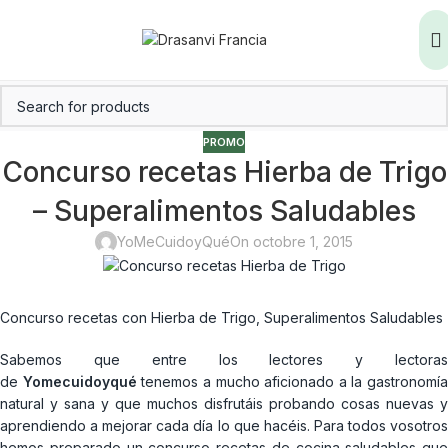
PROMO
Concurso recetas Hierba de Trigo
– Superalimentos Saludables
YoMeCuidoyQué
On octobre 1, 2015
Concurso recetas con Hierba de Trigo, Superalimentos Saludables
Sabemos que entre los lectores y lectoras
de
Yomecuidoyqué
tenemos a mucho aficionado a la gastronomía
natural y sana y que muchos disfrutáis probando cosas nuevas y
aprendiendo a mejorar cada día lo que hacéis. Para todos vosotros
hemos preparado un concurso recetas de cocina saludables que