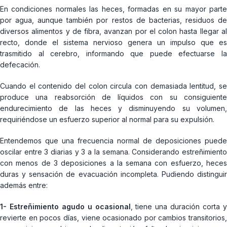
En condiciones normales las heces, formadas en su mayor parte
por agua, aunque también por restos de bacterias, residuos de
diversos alimentos y de fibra, avanzan por el colon hasta llegar al
recto, donde el sistema nervioso genera un impulso que es
trasmitido al cerebro, informando que puede efectuarse la
defecación.
Cuando el contenido del colon circula con demasiada lentitud, se
produce una reabsorción de líquidos con su consiguiente
endurecimiento de las heces y disminuyendo su volumen,
requiriéndose un esfuerzo superior al normal para su expulsión.
Entendemos que una frecuencia normal de deposiciones puede
oscilar entre 3 diarias y 3 a la semana. Considerando estreñimiento
con menos de 3 deposiciones a la semana con esfuerzo, heces
duras y sensación de evacuación incompleta. Pudiendo distinguir
además entre:
1- Estreñimiento agudo u ocasional
, tiene una duración corta 
revierte en pocos días, viene ocasionado por cambios transitorios,