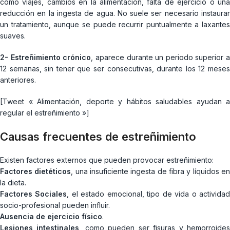
como viajes, cambios en la alimentación, falta de ejercicio o una
reducción en la ingesta de agua. No suele ser necesario instaurar
un tratamiento, aunque se puede recurrir puntualmente a laxantes
suaves.
2- Estreñimiento crónico
, aparece durante un periodo superior a
12 semanas, sin tener que ser consecutivas, durante los 12 meses
anteriores.
[Tweet « Alimentación, deporte y hábitos saludables ayudan a
regular el estreñimiento »]
Causas frecuentes de estreñimiento
Existen factores externos que pueden provocar estreñimiento:
Factores dietéticos
, una insuficiente ingesta de fibra y líquidos e
la dieta.
Factores Sociales
, el estado emocional, tipo de vida o activida
socio-profesional pueden influir.
Ausencia de ejercicio físico
.
Lesiones intestinales
, como pueden ser fisuras y hemorroide