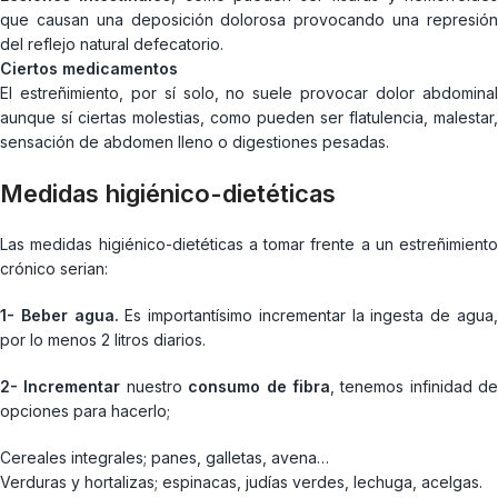
que causan una deposición dolorosa provocando una represión
del reflejo natural defecatorio.
Ciertos medicamentos
El estreñimiento, por sí solo, no suele provocar dolor abdominal
aunque sí ciertas molestias, como pueden ser flatulencia, malestar,
sensación de abdomen lleno o digestiones pesadas.
Medidas higiénico-dietéticas
Las medidas higiénico-dietéticas a tomar frente a un estreñimiento
crónico serian:
1- Beber agua.
Es importantísimo incrementar la ingesta de agua
por lo menos 2 litros diarios.
2- Incrementar
nuestro
consumo de fibra
, tenemos infinidad de
opciones para hacerlo;
Cereales integrales; panes, galletas, avena…
Verduras y hortalizas; espinacas, judías verdes, lechuga, acelgas.