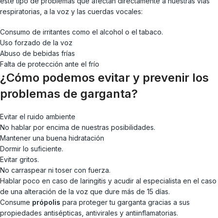
este tipo de problemas que afectan directamente a nuestras vías
respiratorias, a la voz y las cuerdas vocales:
Consumo de irritantes como el alcohol o el tabaco.
Uso forzado de la voz
Abuso de bebidas frías
Falta de protección ante el frío
¿Cómo podemos evitar y prevenir los
problemas de garganta?
Evitar el ruido ambiente
No hablar por encima de nuestras posibilidades.
Mantener una buena hidratación
Dormir lo suficiente.
Evitar gritos.
No carraspear ni toser con fuerza.
Hablar poco en caso de laringitis y acudir al especialista en el caso
de una alteración de la voz que dure más de 15 días.
Consume
própolis
para proteger tu garganta gracias a sus
propiedades antisépticas, antivirales y antiinflamatorias.