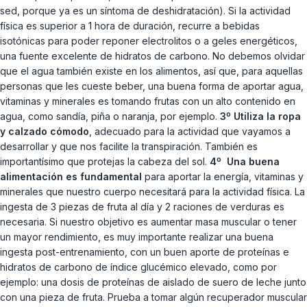
sed, porque ya es un síntoma de deshidratación). Si la actividad
física es superior a 1 hora de duración, recurre a bebidas
isotónicas para poder reponer electrolitos o a geles energéticos,
una fuente excelente de hidratos de carbono. No debemos olvidar
que el agua también existe en los alimentos, así que, para aquellas
personas que les cueste beber, una buena forma de aportar agua,
vitaminas y minerales es tomando frutas con un alto contenido en
agua, como sandía, piña o naranja, por ejemplo.
3º Utiliza la ropa
y calzado cómodo
, adecuado para la actividad que vayamos a
desarrollar y que nos facilite la transpiración. También es
importantísimo que protejas la cabeza del sol.
4º Una buena
alimentación es fundamental
para aportar la energía, vitaminas y
minerales que nuestro cuerpo necesitará para la actividad física. La
ingesta de 3 piezas de fruta al día y 2 raciones de verduras es
necesaria. Si nuestro objetivo es aumentar masa muscular o tener
un mayor rendimiento, es muy importante realizar una buena
ingesta post-entrenamiento, con un buen aporte de proteínas e
hidratos de carbono de índice glucémico elevado, como por
ejemplo: una dosis de proteínas de aislado de suero de leche junto
con una pieza de fruta. Prueba a tomar algún recuperador muscular