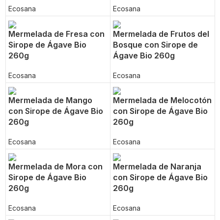
Ecosana
Ecosana
Mermelada de Fresa con
Mermelada de Frutos del
Sirope de Ágave Bio
Bosque con Sirope de
260g
Ágave Bio 260g
Ecosana
Ecosana
Mermelada de Mango
Mermelada de Melocotón
con Sirope de Ágave Bio
con Sirope de Ágave Bio
260g
260g
Ecosana
Ecosana
Mermelada de Mora con
Mermelada de Naranja
Sirope de Ágave Bio
con Sirope de Ágave Bio
260g
260g
Ecosana
Ecosana