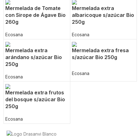
Mermelada de Tomate
Mermelada extra
con Sirope de Ágave Bio
albaricoque s/azúcar Bio
260g
250g
Ecosana
Ecosana
Mermelada extra
Mermelada extra fresa
arándano s/azúcar Bio
s/azúcar Bio 250g
250g
Ecosana
Ecosana
Mermelada extra frutos
del bosque s/azúcar Bio
250g
Ecosana