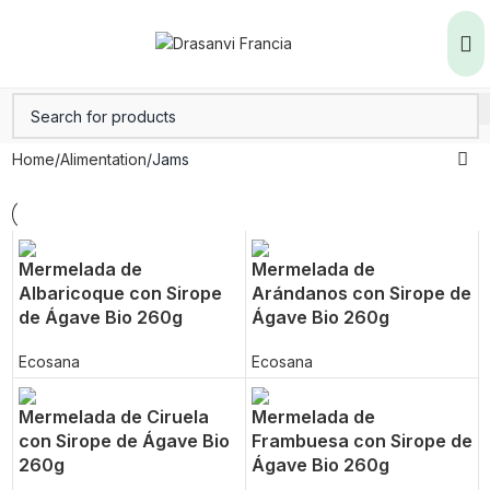
Home
Alimentation
Jams
Mermelada de
Mermelada de
Albaricoque con Sirope
Arándanos con Sirope de
de Ágave Bio 260g
Ágave Bio 260g
Ecosana
Ecosana
Mermelada de Ciruela
Mermelada de
con Sirope de Ágave Bio
Frambuesa con Sirope de
260g
Ágave Bio 260g