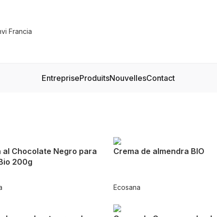
Entreprise
Produits
Nouvelles
Contact
 al Chocolate Negro para
Crema de almendra BIO
Bio 200g
a
Ecosana