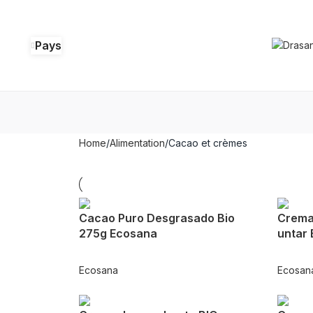
Pays
Home
Alimentation
Cacao et crèmes
Cacao Puro Desgrasado Bio
Crema
275g Ecosana
untar 
Ecosana
Ecosan