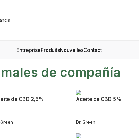
Entreprise
Produits
Nouvelles
Contact
imales de compañía
eite de CBD 2,5%
Aceite de CBD 5%
. Green
Dr. Green