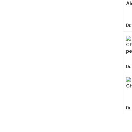
Al
Dr
Ch
pe
Dr
Ch
Dr