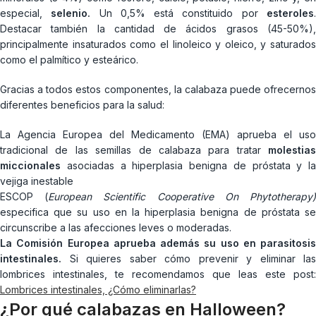
especial,
selenio.
Un 0,5% está constituido por
esteroles
Destacar también la cantidad de ácidos grasos (45-50%),
principalmente insaturados como el linoleico y oleico, y saturados
como el palmítico y esteárico.
Gracias a todos estos componentes, la calabaza puede ofrecernos
diferentes beneficios para la salud:
La Agencia Europea del Medicamento (EMA) aprueba el uso
tradicional de las semillas de calabaza para tratar
molestias
miccionales
asociadas a hiperplasia benigna de próstata y la
vejiga inestable
ESCOP (
European Scientific Cooperative On Phytotherapy
especifica que su uso en la hiperplasia benigna de próstata se
circunscribe a las afecciones leves o moderadas.
La Comisión Europea aprueba además su uso en parasitosis
intestinales.
Si quieres saber cómo prevenir y eliminar las
lombrices intestinales, te recomendamos que leas este post:
Lombrices intestinales, ¿Cómo eliminarlas?
¿Por qué calabazas en Halloween?