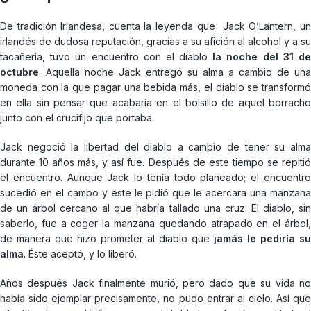
De tradición Irlandesa, cuenta la leyenda que Jack O’Lantern, un
irlandés de dudosa reputación, gracias a su afición al alcohol y a su
tacañería, tuvo un encuentro con el diablo
la noche del 31 d
octubre
. Aquella noche Jack entregó su alma a cambio de una
moneda con la que pagar una bebida más, el diablo se transformó
en ella sin pensar que acabaría en el bolsillo de aquel borracho
junto con el crucifijo que portaba.
Jack negoció la libertad del diablo a cambio de tener su alma
durante 10 años más, y así fue. Después de este tiempo se repitió
el encuentro. Aunque Jack lo tenía todo planeado; el encuentro
sucedió en el campo y este le pidió que le acercara una manzana
de un árbol cercano al que habría tallado una cruz. El diablo, sin
saberlo, fue a coger la manzana quedando atrapado en el árbol,
de manera que hizo prometer al diablo que
jamás le pediría su
alma
. Éste aceptó, y lo liberó.
Años después Jack finalmente murió, pero dado que su vida no
había sido ejemplar precisamente, no pudo entrar al cielo. Así que