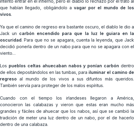
intentó entrar en el infierno, pero el diablo lo rechazó por el trato al
que habían llegado, obligándolo a
vagar por el mundo de los
vivos
.
Ya que el camino de regreso era bastante oscuro, el diablo le dio a
Jack un
carbón encendido para que la luz le guiara en l
oscuridad
. Para que no se apagara, cuenta la leyenda, que Jack
decidió ponerla dentro de un nabo para que no se apagara con el
viento…
Los
pueblos celtas ahuecaban nabos y ponían carbón
dentro
de ellos depositándolos en las tumbas, para
iluminar el camino de
regreso
al mundo de los vivos a sus difuntos más queridos.
También servía para proteger de los malos espíritus.
Cuando con el tiempo los irlandeses llegaron a América,
conocieron las calabazas y vieron que estas eran mucho más
grandes y fáciles de ahuecar que los nabos, así que se cambió la
tradición de meter una luz dentro de un nabo, por el de hacerlo
dentro de una calabaza.