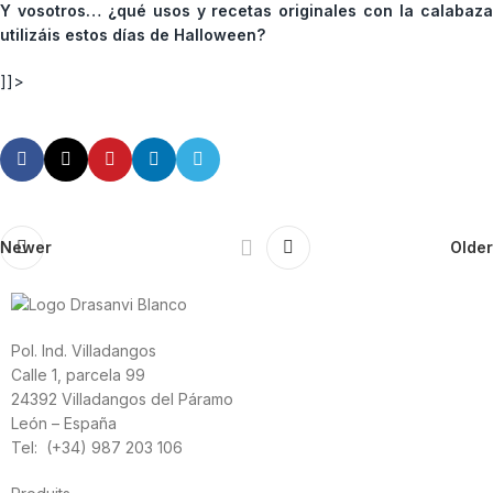
Y vosotros… ¿qué usos y recetas originales con la calabaza
utilizáis estos días de Halloween?
]]>
Newer
Older
Pol. Ind. Villadangos
Calle 1, parcela 99
24392 Villadangos del Páramo
León – España
Tel: (+34) 987 203 106