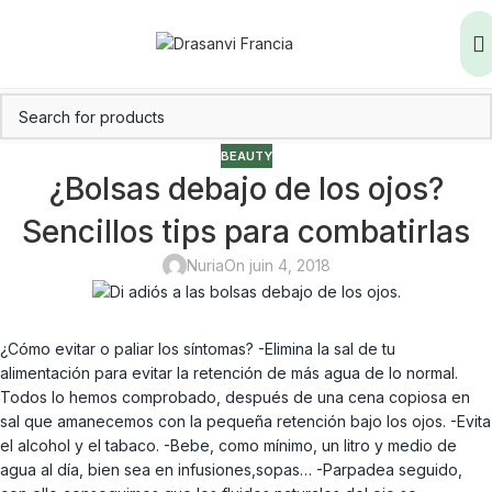
BEAUTY
¿Bolsas debajo de los ojos?
Sencillos tips para combatirlas
Nuria
On juin 4, 2018
¿Cómo evitar o paliar los síntomas? -Elimina la sal de tu
alimentación para evitar la retención de más agua de lo normal.
Todos lo hemos comprobado, después de una cena copiosa en
sal que amanecemos con la pequeña retención bajo los ojos. -Evita
el alcohol y el tabaco. -Bebe, como mínimo, un litro y medio de
agua al día, bien sea en infusiones,sopas… -Parpadea seguido,