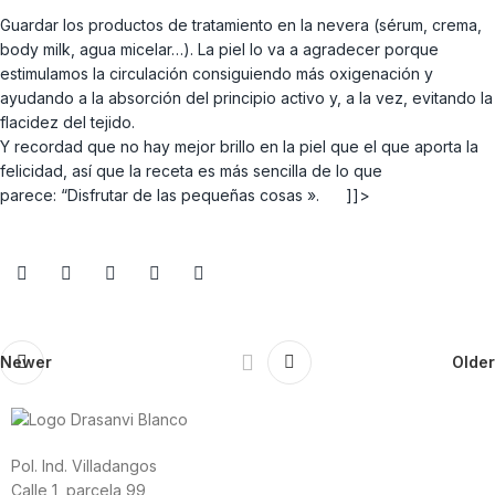
Guardar los productos de tratamiento en la nevera (sérum, crema,
body milk, agua micelar…). La piel lo va a agradecer porque
estimulamos la circulación consiguiendo más oxigenación y
ayudando a la absorción del principio activo y, a la vez, evitando la
flacidez del tejido.
Y recordad que no hay mejor brillo en la piel que el que aporta la
felicidad, así que la receta es más sencilla de lo que
parece: “Disfrutar de las pequeñas cosas ». ]]>
Newer
Older
Pol. Ind. Villadangos
Calle 1, parcela 99