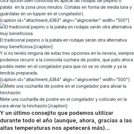
Otra opción bien conocida es aplicar las rodajas de pepino o
patata en la zona unos minutos. Córtalas en forma de media luna y
guárdalas en un tupper en el congelador).
[caption id="attachment_4383" align="aligncenter" width="500"]
El tradicional pepino o la patata en rodajas serán otra alternativa
muy beneficiosa.[/caption]
Y si no tenéis ninguna de estas tres opciones en la nevera, siempre
podemos recurrir a la conocida cuchara de postre, que justo ahora
podéis meter en el congelador para que no se os olvide y ya la
tendrás preparada.
[caption id="attachment_4384" align="aligncenter" width="500"]
Mete una cucharilla de postre en el congelador y colócalo en la
cara aliviar la hinchazón.[/caption]
Y un último consejito que podemos utilizar
durante todo el año (aunque, ahora, gracias a las
altas temperaturas nos apetecerá más)…