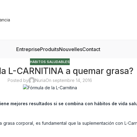
Entreprise
Produits
Nouvelles
Contact
HÁBITOS SALUDABLES
la L-CARNITINA a quemar grasa?
Posted by
Nuria
On septembre 14, 2016
iene mejores resultados si se combina con hábitos de vida sal
a grasa corporal, es fundamental que la suplementación con L-Carn