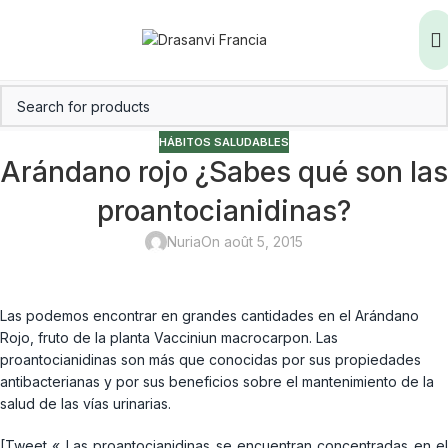
HÁBITOS SALUDABLES
Arándano rojo ¿Sabes qué son las
proantocianidinas?
Nuria
On août 5, 2015
Las podemos encontrar en grandes cantidades en el Arándano
Rojo, fruto de la planta Vacciniun macrocarpon. Las
proantocianidinas son más que conocidas por sus propiedades
antibacterianas y por sus beneficios sobre el mantenimiento de la
salud de las vías urinarias.
[Tweet « Las proantocianidinas se encuentran concentradas en el