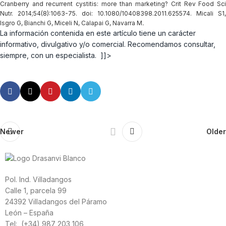
Cranberry and recurrent cystitis: more than marketing? Crit Rev Food Sci
Nutr. 2014;54(8):1063-75. doi: 10.1080/10408398.2011.625574. Micali S1,
Isgro G, Bianchi G, Miceli N, Calapai G, Navarra M
.
La información contenida en este artículo tiene un carácter
informativo, divulgativo y/o comercial. Recomendamos consultar,
siempre, con un especialista. ]]>
Newer
Older
Pol. Ind. Villadangos
Calle 1, parcela 99
24392 Villadangos del Páramo
León – España
Tel: (+34) 987 203 106