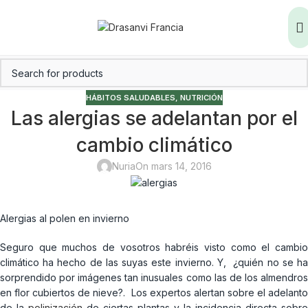
HÁBITOS SALUDABLES
,
NUTRICIÓN
Las alergias se adelantan por el
cambio climático
Nuria
On mars 14, 2016
Alergias al polen en invierno
Seguro que muchos de vosotros habréis visto como el cambio
climático ha hecho de las suyas este invierno. Y, ¿quién no se ha
sorprendido por imágenes tan inusuales como las de los almendros
en flor cubiertos de nieve?. Los expertos alertan sobre el adelanto
de la
polinización
de ciertas plantas y la incidencia directa sobre