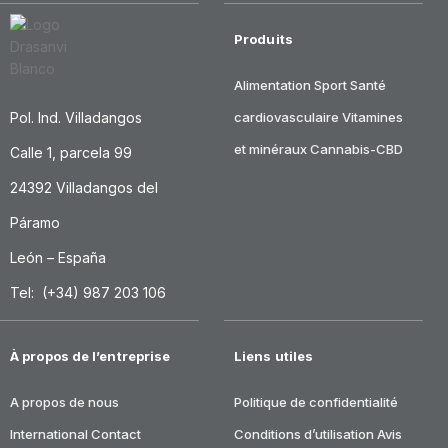
Produits
Alimentation
Sport
Santé
Pol. Ind. Villadangos
cardiovasculaire
Vitamines
et minéraux
Cannabis-CBD
Calle 1, parcela 99
24392 Villadangos del
Páramo
León – España
Tel: (+34) 987 203 106
À propos de l’entreprise
Liens utiles
A propos de nous
Politique de confidentialité
International
Contact
Conditions d’utilisation
Avis