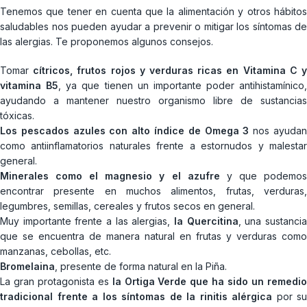
Tenemos que tener en cuenta que la alimentación y otros hábitos
saludables nos pueden ayudar a prevenir o mitigar los síntomas de
las alergias. Te proponemos algunos consejos.
Tomar
cítricos, frutos rojos y verduras ricas en Vitamina C 
vitamina B5
, ya que tienen un importante poder antihistamínico,
ayudando a mantener nuestro organismo libre de sustancias
tóxicas.
Los pescados azules con alto índice de Omega 3
nos ayuda
como antiinflamatorios naturales frente a estornudos y malestar
general.
Minerales como el magnesio y el azufre
y que podemo
encontrar presente en muchos alimentos, frutas, verduras,
legumbres, semillas, cereales y frutos secos en general.
Muy importante frente a las alergias,
la Quercitina
, una sustanci
que se encuentra de manera natural en frutas y verduras como
manzanas, cebollas, etc.
Bromelaina
, presente de forma natural en la Piña.
La gran protagonista es
la Ortiga Verde que ha sido un remedi
tradicional frente a los síntomas de la rinitis alérgica
por su