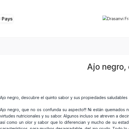
Pays
Ajo negro,
Ajo negro, descubre el quinto sabor y sus propiedades saludables
Ajo negro, que no os confunda su aspecto!!! Ni están quemados ni
virtudes nutricionales y su sabor. Algunos incluso se atreven a dec
así como un olor y sabor que lo diferencian y mucho de su estado 
característicos, para muchos desagradable, del ajo crudo. Todo lo c