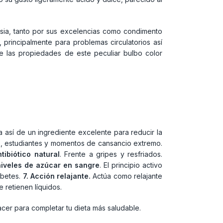
Asia, tanto por sus excelencias como condimento
, principalmente para problemas circulatorios así
de las propiedades de este peculiar bulbo color
 así de un ingrediente excelente para reducir la
as, estudiantes y momentos de cansancio extremo.
tibiótico natural
. Frente a gripes y resfriados.
niveles de azúcar en sangre
. El principio activo
abetes.
7. Acción relajante.
Actúa como relajante
 retienen líquidos.
cer para completar tu dieta más saludable.