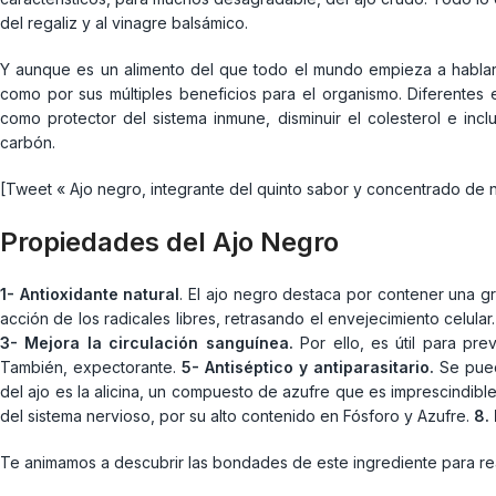
del regaliz y al vinagre balsámico.
Y aunque es un alimento del que todo el mundo empieza a hablar, 
como por sus múltiples beneficios para el organismo. Diferentes e
como protector del sistema inmune, disminuir el colesterol e inc
carbón.
[Tweet « Ajo negro, integrante del quinto sabor y concentrado de n
Propiedades del Ajo Negro
1- Antioxidante natural
. El ajo negro destaca por contener una g
acción de los radicales libres, retrasando el envejecimiento celular
3- Mejora la circulación sanguínea.
Por ello, es útil para pre
También, expectorante.
5- Antiséptico y antiparasitario.
Se pued
del ajo es la alicina, un compuesto de azufre que es imprescindible
del sistema nervioso, por su alto contenido en Fósforo y Azufre.
8.
Te animamos a descubrir las bondades de este ingrediente para real