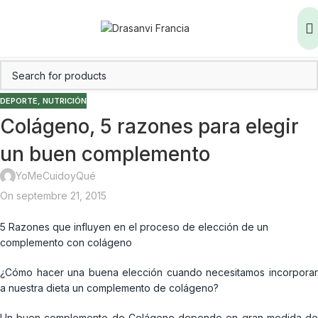
DEPORTE
,
NUTRICIÓN
Colágeno, 5 razones para elegir
un buen complemento
YoMeCuidoyQué
On septembre 21, 2015
5 Razones que influyen en el proceso de elección de un
complemento con colágeno
¿Cómo hacer una buena elección cuando necesitamos incorporar
a nuestra dieta un complemento de colágeno?
Un buen complemento de Colágeno depende en gran medida de