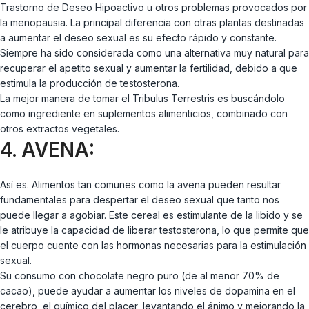
Trastorno de Deseo Hipoactivo u otros problemas provocados por
la menopausia. La principal diferencia con otras plantas destinadas
a aumentar el deseo sexual es su efecto rápido y constante.
Siempre ha sido considerada como una alternativa muy natural para
recuperar el apetito sexual y aumentar la fertilidad, debido a que
estimula la producción de testosterona.
La mejor manera de tomar el Tribulus Terrestris es buscándolo
como ingrediente en suplementos alimenticios, combinado con
otros extractos vegetales.
4. AVENA:
Así es. Alimentos tan comunes como la avena pueden resultar
fundamentales para despertar el deseo sexual que tanto nos
puede llegar a agobiar. Este cereal es estimulante de la libido y se
le atribuye la capacidad de liberar testosterona, lo que permite que
el cuerpo cuente con las hormonas necesarias para la estimulación
sexual.
Su consumo con chocolate negro puro (de al menor 70% de
cacao), puede ayudar a aumentar los niveles de dopamina en el
cerebro, el químico del placer, levantando el ánimo y mejorando la