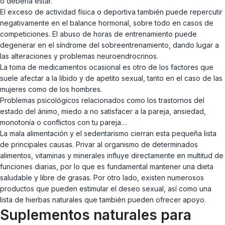
o debería estar.
El exceso de actividad física o deportiva también puede repercutir
negativamente en el balance hormonal, sobre todo en casos de
competiciones. El abuso de horas de entrenamiento puede
degenerar en el síndrome del sobreentrenamiento, dando lugar a
las alteraciones y problemas neuroendrocrinos.
La toma de medicamentos ocasional es otro de los factores que
suele afectar a la libido y de apetito sexual, tanto en el caso de las
mujeres como de los hombres.
Problemas psicológicos relacionados como los trastornos del
estado del ánimo, miedo a no satisfacer a la pareja, ansiedad,
monotonía o conflictos con tu pareja…
La mala alimentación y el sedentarismo cierran esta pequeña lista
de principales causas. Privar al organismo de determinados
alimentos, vitaminas y minerales influye directamente en multitud de
funciones diarias, por lo que es fundamental mantener una dieta
saludable y libre de grasas. Por otro lado, existen numerosos
productos que pueden estimular el deseo sexual, así como una
lista de hierbas naturales que también pueden ofrecer apoyo.
Suplementos naturales para