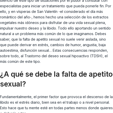
silencio de este tipo de situaciones por el pudor a consultar con
especialistas para iniciar un tratamiento que pueda ponerle fin. Por
ello, y en vísperas de San Valentín -el considerado el día más
romántico del año-, hemos hecho una selección de los extractos
vegetales más idóneos para disfrutar de una vida sexual plena,
impulsar nuestro deseo y la libido. Todo ello aportando un sentido
natural a un problema más común de lo que imaginamos. Debes
saber, que la falta de apetito sexual no suele venir aislada, sino
que puede derivar en estrés, cambios de humor, angustia, baja
autoestima, disfunción sexual… Estas consecuencias responden,
sobre todo, al Trastorno del deseo sexual hipoactivo (TDSH), el
más común de este tipo.
¿A qué se debe la falta de apetito
sexual?
Fundamentalmente, el primer factor que provoca el descenso de la
libido es el estrés diario, bien sea en el trabajo o a nivel personal.
Esto hace que tu mente esté en todas partes menos donde quieres