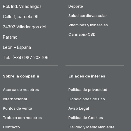
Pol. Ind. Villadangos
Deporte
Salud cardiovascular
Calle 1, parcela 99
Vitaminas y minerales
24392 Villadangos del
Cannabis-CBD
Páramo
León – España
Tel: (+34) 987 203 106
Sobre la compañía
Enlaces de interés
Acerca de nosotros
Política de privacidad
Internacional
Condiciones de Uso
Puntos de venta
Aviso Legal
Trabaja con nosotros
Política de Cookies
Contacto
Calidad y MedioAmbiente