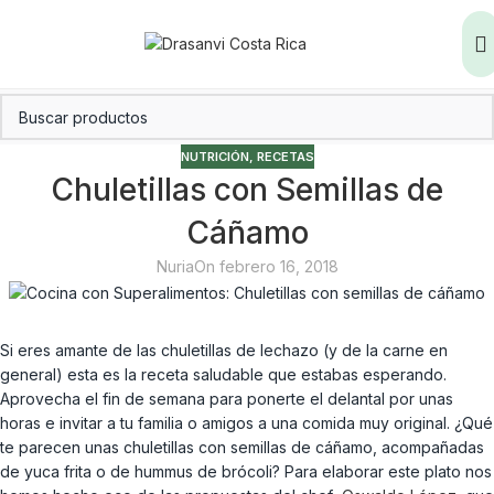
NUTRICIÓN
,
RECETAS
Chuletillas con Semillas de
Cáñamo
Nuria
On febrero 16, 2018
Si eres amante de las chuletillas de lechazo (y de la carne en
general) esta es la receta saludable que estabas esperando.
Aprovecha el fin de semana para ponerte el delantal por unas
horas e invitar a tu familia o amigos a una comida muy original. ¿Qué
te parecen unas chuletillas con semillas de cáñamo, acompañadas
de yuca frita o de hummus de brócoli? Para elaborar este plato nos