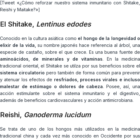
[Tweet «¿Cómo reforzar nuestro sistema inmunitario con Shitake,
Reishi y Maitake?»]
El
Shitake
,
Lentinus edodes
Conocido en la cultura asiática como
el hongo de la longevidad 
elixir de la vida,
su nombre japonés hace referencia al árbol, un
especie de castaño, sobre el que crece. Es una buena fuente de
aminoácidos, de minerales y de vitaminas
. En la medicina
tradicional oriental, el Shiitake se utilza por sus beneficios sobre el
sistema circulatorio
pero también de forma común para prevenir
y atenuar los efectos de
resfriados, procesos virales e inclus
malestar de estómago o dolores de cabeza
. Posee, así, un
acción estimulante sobre el sistema inmunitario y el digestivo,
además de beneficios cardiovasculares y acción antimicrobiana.
Reishi
,
Ganoderma lucidum
Se trata de uno de los hongos más utilizados en la medicina
tradicional china y cada vez más conocido en Occidente por sus