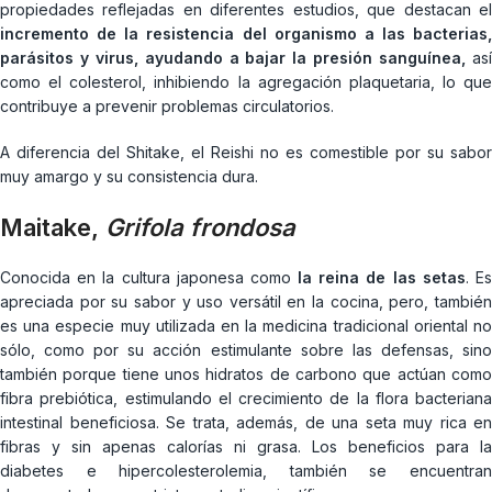
propiedades reflejadas en diferentes estudios, que destacan el
incremento de la resistencia del organismo a las bacterias,
parásitos y virus, ayudando a bajar la presión sanguínea,
as
como el colesterol, inhibiendo la agregación plaquetaria, lo que
contribuye a prevenir problemas circulatorios.
A diferencia del Shitake, el Reishi no es comestible por su sabor
muy amargo y su consistencia dura.
Maitake
,
Grifola frondosa
Conocida en la cultura japonesa como
la reina de las setas
. E
apreciada por su sabor y uso versátil en la cocina, pero, también
es una especie muy utilizada en la medicina tradicional oriental no
sólo, como por su acción estimulante sobre las defensas, sino
también porque tiene unos hidratos de carbono que actúan como
fibra prebiótica, estimulando el crecimiento de la flora bacteriana
intestinal beneficiosa. Se trata, además, de una seta muy rica en
fibras y sin apenas calorías ni grasa. Los beneficios para la
diabetes e hipercolesterolemia, también se encuentran