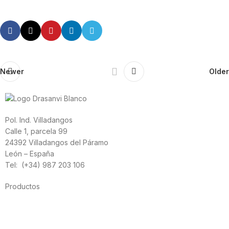
Newer
Older
Pol. Ind. Villadangos
Calle 1, parcela 99
24392 Villadangos del Páramo
León – España
Tel: (+34) 987 203 106
Productos
Alimentación
Deporte