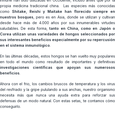
inmune han sido utilizadas en Occidente, incluso antes que por la
propia medicina tradicional china. Las especies más conocidas
como
Shitake, Reishi y Maitake han florecido siempre en
nuestros bosques
, pero es en Asia, donde se utilizan y cultiva
desde hace más de 4.000 años por sus innumerables virtudes
saludables. De esta forma,
tanto en China, como en Japón 
Corea utilizan unas variedades de hongos seleccionados por
sus interesantes beneficios especialmente por su repercusión
en el sistema inmunológico
.
En las últimas décadas, estos hongos se han vuelto muy populares
en todo el mundo como resultado de importantes y definitivas
investigaciones científicas que apoyan sus numerosos
beneficios
.
Ahora con el frio, los cambios bruscos de temperatura y los virus
del resfriado y la gripe pululando a sus anchas, nuestro organismo
necesita más que nunca una ayuda extra para reforzar sus
defensas de un modo natural. Con estas setas, te contamos cómo
conseguirlo.