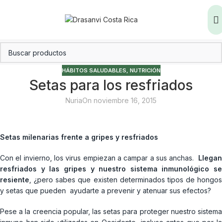
HÁBITOS SALUDABLES
,
NUTRICIÓN
Setas para los resfriados
Nuria
On noviembre 16, 2015
Setas milenarias frente a gripes y resfriados
Con el invierno, los virus empiezan a campar a sus anchas.
Llegan
resfriados y las gripes y nuestro sistema inmunológico se
resiente
, ¿pero sabes que existen determinados tipos de hongos
y setas que pueden ayudarte a prevenir y atenuar sus efectos?
Pese a la creencia popular, las setas para proteger nuestro sistema