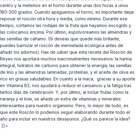
centro y la metemos en el horno durante unas dos horas a unos
180-200 grados. Cuando apaguemos el horno, es importante dejar
reposar el roscón otra hora y media, como mínimo. Durante ese
tiempo, cortamos las rodajas de la fruta que hayamos escogido y
las colocamos encima. Por último, espolvoreamos las almendras y
las semillas de cáñamo. (Si deseas que quede más brillante,
puedes barnizar el roscón de mermelada ecológica antes de
añadir los adornos). Has de saber que esta receta del Roscón de
Reyes nos aportará muchos macronutrientes necesarios: la harina
integral, hidratos de carbono para obtener la energía; las semillas
de lino y las almendras laminadas, proteínas; y el aceite de oliva es
rico en grasas saludables. En cuanto a la maca, gracias a su aporte
en Vitamina B3, nos ayudará a reducir el cansancio y la fatiga tras
tantos días de celebración. Y, por último, al incluir frutas como la
naranja y el kiwi, se añade un extra de vitaminas y minerales
interesantes para nuestro organismo. Pero, lo mejor de todo, es
que este Roscón lo podemos seguir elaborando durante todo el
año para incluir en nuestros desayunos. ¿Qué os parece la idea?
]]>