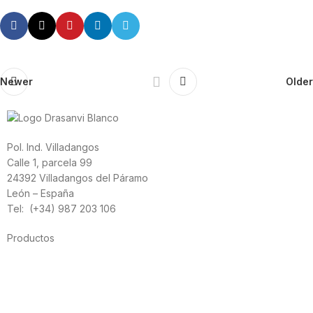
Newer
Older
Pol. Ind. Villadangos
Calle 1, parcela 99
24392 Villadangos del Páramo
León – España
Tel: (+34) 987 203 106
Productos
Alimentación
Deporte
Salud cardiovascular