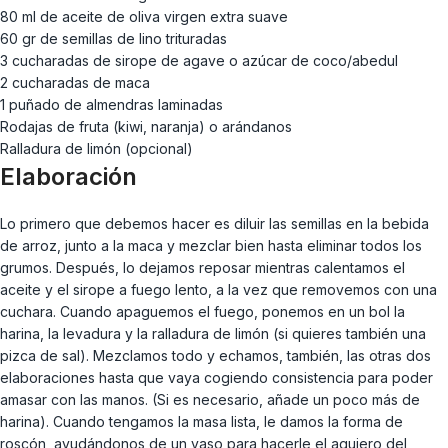
80 ml de aceite de oliva virgen extra suave
60 gr de semillas de lino trituradas
3 cucharadas de sirope de agave o azúcar de coco/abedul
2 cucharadas de maca
1 puñado de almendras laminadas
Rodajas de fruta (kiwi, naranja) o arándanos
Ralladura de limón (opcional)
Elaboración
Lo primero que debemos hacer es diluir las semillas en la bebida
de arroz, junto a la maca y mezclar bien hasta eliminar todos los
grumos. Después, lo dejamos reposar mientras calentamos el
aceite y el sirope a fuego lento, a la vez que removemos con una
cuchara. Cuando apaguemos el fuego, ponemos en un bol la
harina, la levadura y la ralladura de limón (si quieres también una
pizca de sal). Mezclamos todo y echamos, también, las otras dos
elaboraciones hasta que vaya cogiendo consistencia para poder
amasar con las manos. (Si es necesario, añade un poco más de
harina). Cuando tengamos la masa lista, le damos la forma de
roscón, ayudándonos de un vaso para hacerle el agujero del