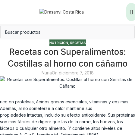
NUTRICIÓN
,
RECETAS
Recetas con Superalimentos:
Costillas al horno con cáñamo
Nuria
On diciembre 7, 2018
rico en proteínas, ácidos grasos esenciales, vitaminas y enzimas.
Además, al no someterse a calor mantiene sus
propiedades intactas, incluido su efecto antioxidante. Sus proteínas
son más fáciles de digerir que las de la carne, los huevos, los
lácteos o cualquier otro alimento. Y contiene altos niveles de
vitaminas A, C y E. [caption id="attachment_4586"