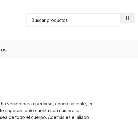
ros
ul, ha venido para quedarse, concretamente, en
este superalimento cuenta con numerosos
a ósea de todo el cuerpo. Además es el aliado