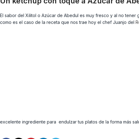
Un ketchup con toque a Azúcar de Ab
El sabor del Xilitol o Azúcar de Abedul es muy fresco y al no tener
como es el caso de la receta que nos trae hoy el chef Juanjo del
R
excelente ingrediente para endulzar tus platos de la forma más sa