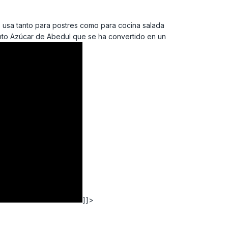
 Se usa tanto para postres como para cocina salada
nto Azúcar de Abedul que se ha convertido en un
]]>