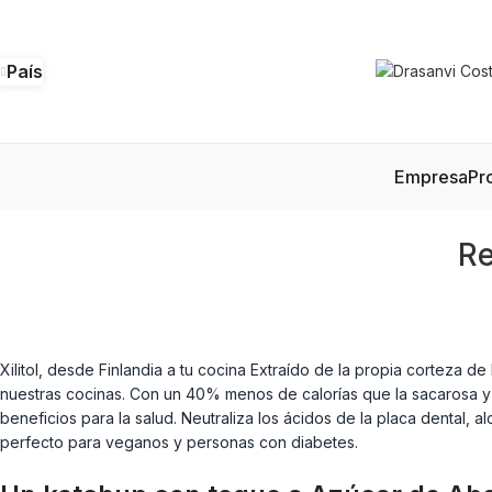
País
Empresa
Pr
Re
Xilitol, desde Finlandia a tu cocina Extraído de la propia corteza
nuestras cocinas. Con un 40% menos de calorías que la sacarosa y 
beneficios para la salud. Neutraliza los ácidos de la placa dental, a
perfecto para veganos y personas con diabetes.