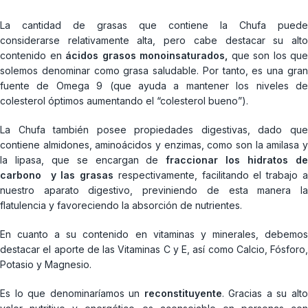
La cantidad de grasas que contiene la Chufa puede
considerarse relativamente alta, pero cabe destacar su alto
contenido en
ácidos grasos monoinsaturados,
que son los que
solemos denominar como grasa saludable. Por tanto, es una gran
fuente de Omega 9 (que ayuda a mantener los niveles de
colesterol óptimos aumentando el “colesterol bueno”).
La Chufa también posee propiedades digestivas, dado que
contiene almidones, aminoácidos y enzimas, como son la amilasa y
la lipasa, que se encargan de
fraccionar los hidratos d
carbono y las grasas
respectivamente, facilitando el trabajo 
nuestro aparato digestivo, previniendo de esta manera la
flatulencia y favoreciendo la absorción de nutrientes.
En cuanto a su contenido en vitaminas y minerales, debemos
destacar el aporte de las Vitaminas C y E, así como Calcio, Fósforo,
Potasio y Magnesio.
Es lo que denominaríamos un
reconstituyente
. Gracias a su alt