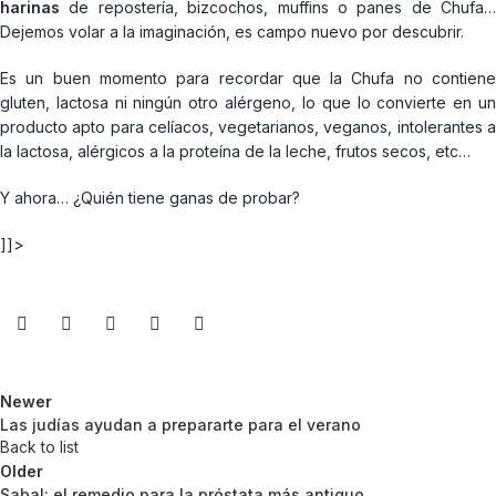
harinas
de repostería, bizcochos, muffins o panes de Chufa…
Dejemos volar a la imaginación, es campo nuevo por descubrir.
Es un buen momento para recordar que la Chufa no contiene
gluten, lactosa ni ningún otro alérgeno, lo que lo convierte en un
producto apto para celíacos, vegetarianos, veganos, intolerantes a
la lactosa, alérgicos a la proteína de la leche, frutos secos, etc…
Y ahora… ¿Quién tiene ganas de probar?
]]>
Newer
Las judías ayudan a prepararte para el verano
Back to list
Older
Sabal: el remedio para la próstata más antiguo