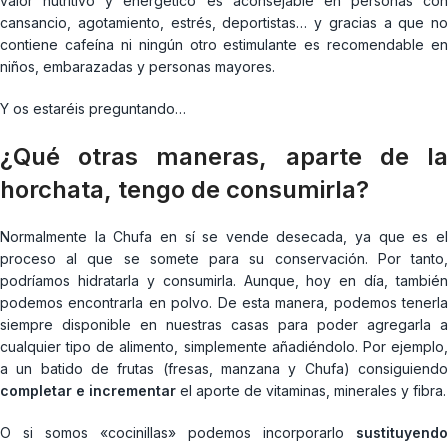
valor nutritivo y energético es aconsejable en personas con
cansancio, agotamiento, estrés, deportistas… y gracias a que no
contiene cafeína ni ningún otro estimulante es recomendable en
niños, embarazadas y personas mayores.
Y os estaréis preguntando…
¿Qué otras maneras, aparte de la
horchata, tengo de consumirla?
Normalmente la Chufa en sí se vende desecada, ya que es el
proceso al que se somete para su conservación. Por tanto,
podríamos hidratarla y consumirla. Aunque, hoy en día, también
podemos encontrarla en polvo. De esta manera, podemos tenerla
siempre disponible en nuestras casas para poder agregarla a
cualquier tipo de alimento, simplemente añadiéndolo. Por ejemplo,
a un batido de frutas (fresas, manzana y Chufa) consiguiendo
completar e incrementar
el aporte de vitaminas, minerales y fibra.
O si somos «cocinillas» podemos incorporarlo
sustituyendo