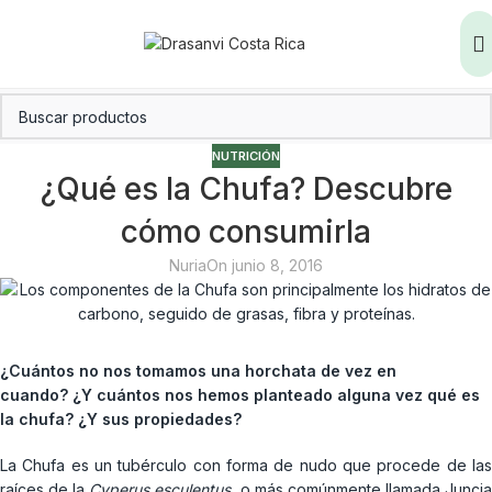
NUTRICIÓN
¿Qué es la Chufa? Descubre
cómo consumirla
Nuria
On junio 8, 2016
¿Cuántos no nos tomamos una horchata de vez en
cuando? ¿Y cuántos nos hemos planteado alguna vez qué es
la chufa? ¿Y sus propiedades?
La Chufa es un tubérculo con forma de nudo que procede de las
raíces de la
Cyperus esculentus,
o más comúnmente llamada Junci