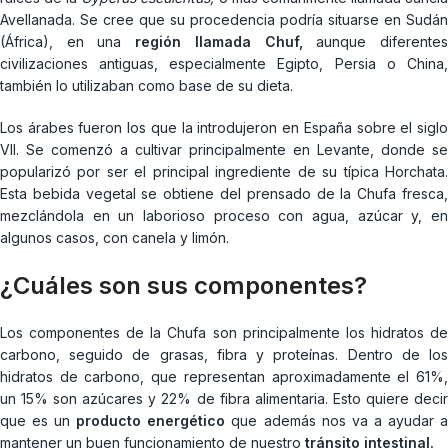
Avellanada. Se cree que su procedencia podría situarse en Sudán
(África), en una
región llamada Chuf,
aunque diferente
civilizaciones antiguas, especialmente Egipto, Persia o China,
también lo utilizaban como base de su dieta.
Los árabes fueron los que la introdujeron en España sobre el siglo
VII. Se comenzó a cultivar principalmente en Levante, donde se
popularizó por ser el principal ingrediente de su típica Horchata.
Esta bebida vegetal se obtiene del prensado de la Chufa fresca,
mezclándola en un laborioso proceso con agua, azúcar y, en
algunos casos, con canela y limón.
¿Cuáles son sus componentes?
Los componentes de la Chufa son principalmente los hidratos de
carbono, seguido de grasas, fibra y proteínas. Dentro de los
hidratos de carbono, que representan aproximadamente el 61%,
un 15% son azúcares y 22% de fibra alimentaria. Esto quiere decir
que es un
producto energético
que además nos va a ayudar 
mantener un buen funcionamiento de nuestro
tránsito intestinal.