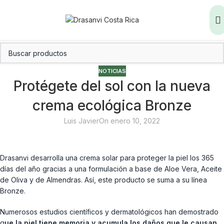
NOTICIAS
Protégete del sol con la nueva
crema ecológica Bronze
Luis Javier
On enero 10, 2022
Drasanvi desarrolla una crema solar para proteger la piel los 365
días del año gracias a una formulación a base de Aloe Vera, Aceite
de Oliva y de Almendras. Así, este producto se suma a su línea
Bronze.
Numerosos estudios científicos y dermatológicos han demostrado
q
ue la piel tiene memoria y acumula los daños que le causan