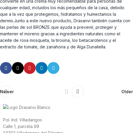
convierte en una crema muy recomendable para personas de
cualquier edad, incluidos los más pequeños de la casa, debido
que a la vez que protegemos, hidratamos y humectamos la
dermis.Junto a este nuevo producto, Drasanvi también cuenta con
las perlas de sol BRONZE que ayuda a prevenir, proteger y
mantener el moreno gracias a ingredientes naturales como el
aceite de rosa mosqueta, la tirosina, los betacarotenos y el
extracto de tomate, de zanahoria y de Alga Dunaliella.
Newer
Older
Pol. Ind. Villadangos
Calle 1, parcela 99
24392 Villadangos del Páramo