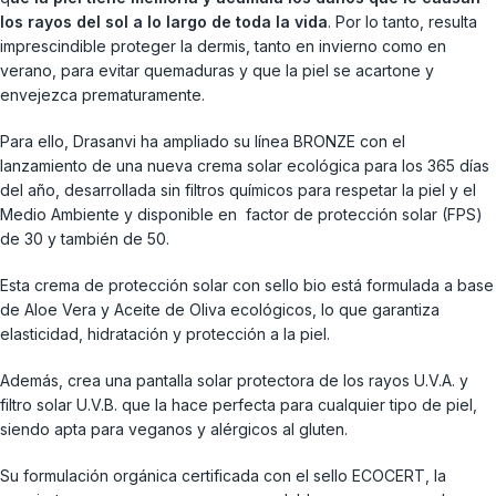
los rayos del sol a lo largo de toda la vida
. Por lo tanto, resulta
imprescindible proteger la dermis, tanto en invierno como en
verano, para evitar quemaduras y que la piel se acartone y
envejezca prematuramente.
Para ello, Drasanvi ha ampliado su línea BRONZE con el
lanzamiento de una nueva crema solar ecológica para los 365 días
del año, desarrollada sin filtros químicos para respetar la piel y el
Medio Ambiente y disponible en factor de protección solar (FPS)
de 30 y también de 50.
Esta crema de protección solar con sello bio está formulada a base
de Aloe Vera y Aceite de Oliva ecológicos, lo que garantiza
elasticidad, hidratación y protección a la piel.
Además, crea una pantalla solar protectora de los rayos U.V.A. y
filtro solar U.V.B. que la hace perfecta para cualquier tipo de piel,
siendo apta para veganos y alérgicos al gluten.
Su formulación orgánica certificada con el sello ECOCERT, la