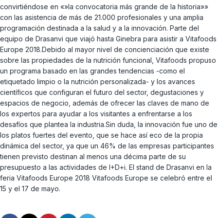
convirtiéndose en «»la convocatoria más grande de la historia»»
con las asistencia de más de 21.000 profesionales y una amplia
programación destinada a la salud y a la innovación. Parte del
equipo de Drasanvi que viajó hasta Ginebra para asistir a Vitafoods
Europe 2018.Debido al mayor nivel de concienciación que existe
sobre las propiedades de la nutrición funcional, Vitafoods propuso
un programa basado en las grandes tendencias -como el
etiquetado limpio o la nutrición personalizada- y los avances
científicos que configuran el futuro del sector, degustaciones y
espacios de negocio, además de ofrecer las claves de mano de
los expertos para ayudar a los visitantes a enfrentarse a los
desafíos que plantea la industria.Sin duda, la innovación fue uno de
los platos fuertes del evento, que se hace así eco de la propia
dinámica del sector, ya que un 46% de las empresas participantes
tienen previsto destinan al menos una décima parte de su
presupuesto a las actividades de I+D+i. El stand de Drasanvi en la
feria Vitafoods Europe 2018 Vitafoods Europe se celebró entre el
15 y el 17 de mayo.