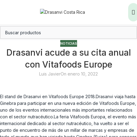
NOTICIAS
Drasanvi acude a su cita anual
con Vitafoods Europe
Luis Javier
On enero 10, 2022
El stand de Drasanvi en Vitafoods Europe 2018.Drasanvi viaja hasta
Ginebra para participar en una nueva edición de Vitafoods Europe,
uno de los eventos internacionales más importantes relacionados
con el sector nutracéutico.La feria Vitafoods Europa, el evento más
internacional dedicado al sector nutracéutico, ha vuelto a ser el
punto de encuentro de más de un millar de marcas y empresas de
todo el mundo que han viajado hasta Ginebra (Suiza) para conocer