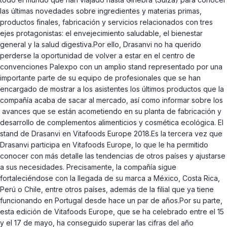
las últimas novedades sobre ingredientes y materias primas,
productos finales, fabricación y servicios relacionados con tres
ejes protagonistas: el envejecimiento saludable, el bienestar
general y la salud digestiva.Por ello, Drasanvi no ha querido
perderse la oportunidad de volver a estar en el centro de
convenciones Palexpo con un amplio stand representado por una
importante parte de su equipo de profesionales que se han
encargado de mostrar a los asistentes los últimos productos que la
compañía acaba de sacar al mercado, así como informar sobre los
avances que se están acometiendo en su planta de fabricación y
desarrollo de complementos alimenticios y cosmética ecológica. El
stand de Drasanvi en Vitafoods Europe 2018.Es la tercera vez que
Drasanvi participa en Vitafoods Europe, lo que le ha permitido
conocer con más detalle las tendencias de otros países y ajustarse
a sus necesidades. Precisamente, la compañía sigue
fortaleciéndose con la llegada de su marca a México, Costa Rica,
Perú o Chile, entre otros países, además de la filial que ya tiene
funcionando en Portugal desde hace un par de años.Por su parte,
esta edición de Vitafoods Europe, que se ha celebrado entre el 15
y el 17 de mayo, ha conseguido superar las cifras del año